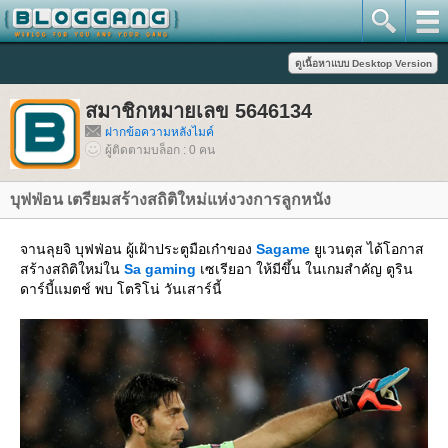
สมาชิกหมายเลข 5646134
ฝากข้อความหลังไมค์
ผู้ติดตามบล็อก : 0 คน
บุฟฟ่อน เตรียมสร้างสถิติใหม่แห่งวงการลูกหนัง
จานลุยจิ บุฟฟ่อน ผู้เฝ้าประตูมือเก๋าของ
Sagame
ูเวนตุส ได้โอกาส
สร้างสถิติใหม่ใน
Sa gaming
เซเรียอา ให้มีขึ้น ในเกมสำคัญ ตูริน
ดาร์บี้แมตช์ พบ โตริโน่ วันเสาร์นี้