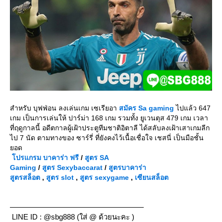
สำหรับ บุฟฟ่อน ลงเล่นเกม เซเรียอา
สมัคร
Sa gaming
ไปแล้ว 647
เกม เป็นการเล่นให้ ปาร์ม่า 168 เกม รวมทั้ง ยูเวนตุส 479 เกม เวลา
ที่ฤดูกาลนี้ อดีตกาลผู้เฝ้าประตูทีมชาติอิตาลี ได้สลับลงเฝ้าเสาเกมลีก
ไป 7 นัด ตามทางของ ซาร์รี่ ที่ยังคงไว้เนื้อเชื่อใจ เชสนี่ เป็นมือชั้น
อด
ปรแกรม บาคาร่า ฟรี
/
สูตร
SA
Gaming
/
สูตร
Sexybaccarat
/
สูตรบาคาร่า
สูตรสล็อต
,
สูตร
slot
,
สูตร
sexygame
,
เซียนสล็อต
——————————————————
LINE ID : @sbg888 (ใส่ @ ด้วยนะคะ )