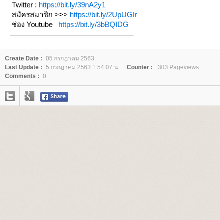
Twitter :
https://bit.ly/39nA2y1
สมัครสมาชิก >>>
https://bit.ly/2UpUGIr
ช่อง Youtube
https://bit.ly/3bBQIDG
——————————————————
Create Date :
05 กรกฎาคม 2563
Last Update :
5 กรกฎาคม 2563 1:54:07 น.
Counter :
303 Pageviews.
Comments :
0