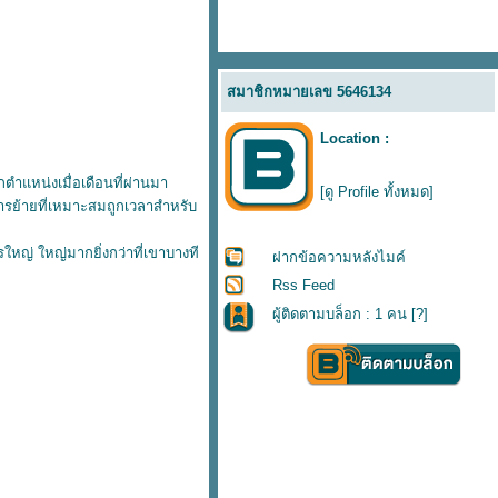
สมาชิกหมายเลข 5646134
Location :
ตำแหน่งเมื่อเดือนที่ผ่านมา
[ดู Profile ทั้งหมด]
การย้ายที่เหมาะสมถูกเวลาสำหรับ
ใหญ่ ใหญ่มากยิ่งกว่าที่เขาบางที
ฝากข้อความหลังไมค์
Rss Feed
ผู้ติดตามบล็อก : 1 คน [
?
]