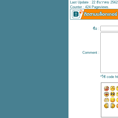
Last Update : 22 ธันวาคม 2562
ลมพ์ส เร้าตัวเก๋าในทีมเป็นแบบ
Counter : 424 Pageviews.
อย่างรุ่นน้อง
ืนยันชัดเจน โอซิล สถานะยัง
เหมือนเดิม
ซาเน่ ประเดิมสนามลงซ้อมเสือใต้
ชื่อ :
ครั้งแรก
ติอาโก้ ตัวเสริมสมรรถนะเกมรุก
หงส์แดง
คุยโวได้อีก ซลาตัน กร้าวหากอยู่มิ
Comment :
ลานต่อได้แชมป์แน่
จอร์จินโญ่ ตัวสำคัญของสิงห์บลู
ลือหึ่งต่างดาวบรรลุข้อตกลงกับ เลา
ตาโร่
หงส์แดงอยากให้ คูตินโญ่ คัมแบ็ค
*ใช้ code 
หมาป่ายื่นข้อเสนอใหม่ล่อใจ สมอล
ลิ่ง
มาร์กเซยกะรวบสอง โด้-ซีดาน ร่วม
ทีม
ถูกใจใช่เลย มาร์ติเนซ พับแผน
ประตูสำรอง
กูลิบาลี่ เนื้อหอมสุดๆเรือใบ ปีศาจ