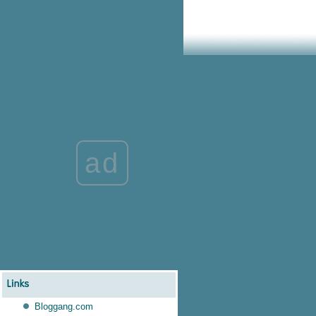
ฟาดฟันชิงตัว
อาร์เตต้า เตรียมแผนรั้ง เซบายอส
อยู่เล่นทีมต่อ
อันเช่ กระตุ้นลูกทีมปรับจิตใจเพื่อ
พบทีมนำ
ม้โปรแกรมถี่ยิบ โซลชา มั่นใจลูก
ทีมพร้อมเสมอ
มีคนหนุนหลังให้ เลวานดอฟสกี้
คว้าบัลลงดอร์
พูลิซิช ถ่อมตัว ไม่อาจยกตัวเองไป
เทียบระดับ อาซาร์
ad
ซาก้า มีดีกว่านี้อีกแค่ยังไม่งัดออก
มาหมด
เชซุส นักเตะมีสไตล์เป็นของตัวเอง
ปีศาจแดงพร้อมควักกระเป๋าจ่าย 50
ล้านป.แลก ซานโช่
คอสต้า พักก่อนร่างการยังไม่ฟิต
พร้อมลงสนาม
บุฟฟ่อน เตรียมสร้างสถิติใหม่แห่ง
วงการลูกหนัง
ลมพ์ส มีความหวังเล็กๆให้ วิล
Bloggang.com
เลียน ต่อสัญญา