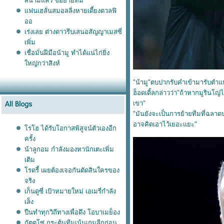
สนามแล้ว ขอย้ายทีม
ฟนเฮลั่นสมอลลิ่งหายเดี้ยงดวลฟิ
ออ
เร่งเลย ต่างดาวรีบเสนอสัญญาเมสซี่
เพิ่ม
เชื่อมั่นฝีมือน้ามู ทำได้แน่ไก่ยิ่ง
หญ่กว่าสิงห์
"น้ามู"ตบปากรับคำเข้ามารับตำแ
ฮ็อดเดิ้ลกล่าวว่า"ถ้าหากมูรินโญ
เขา"
"มันยังจะเป็นการย้ายทีมที่ฉลาด
อาจคิดเอาไว้เยอะแยะ"
รโฮ ได้รับโอกาสพิสูจน์ตัวเองอีก
ครั้ง
น้าลูกอม กำลังมองหานักเตะเพิ่ม
เติม
รดรี้ เผยต้องเจอกันตัดสินใครของ
จริง
เก็นดูซี่ เป้าหมายใหม่ เอเมรี่กำลัง
เล็ง
ปืนทำทุกวิถีทางเพื่อดึง โอบาเมย็อง
กัตตูโซ่ กระตุ้นทีมเน้นเกมลีกก่อน