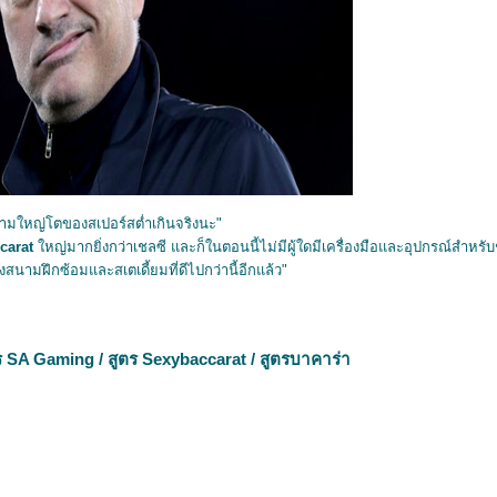
ามใหญ่โตของสเปอร์สต่ำเกินจริงนะ"
carat
หญ่มากยิ่งกว่าเชลซี และก็ในตอนนี้ไม่มีผู้ใดมีเครื่องมือและอุปกรณ์สำห
สนามฝึกซ้อมและสเตเดี้ยมที่ดีไปกว่านี้อีกแล้ว"
ร
SA Gaming
/
สูตร
Sexybaccarat
/
สูตรบาคาร่า