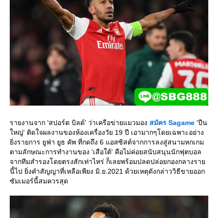
รายงานจาก 'สปอร์ต บิลด์' ว่าเครือข่ายแมวมอง
สมัคร
Sagame
'ปืน
หญ่' ติดใจผลงานของห้องเครื่องวัย 19 ปี เอามากๆโดยเฉพาะอย่าง
ิ่งรายการ ยูฟ่า ยูธ คัพ ที่กดถึง 6 แอสซิสต์จากการลงสู่สนามหกเกม
ตามลักษณะการทำงานของ 'เสือใต้' คือไม่ค่อยสนับสนุนนักฟุตบอล
จากทีมสำรองโดยตรงสักเท่าไหร่ ก็เลยพร้อมปลดปล่อยกองกลางรา
นี้ไป ยิ่งคำสัญญาที่เหลือเพียง มิ.ย.2021 ด้วยเหตุดังกล่าววิธีขายออก
ซัมเมอร์นี้สมควรสุด