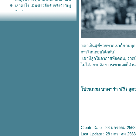
เลาตาโร่ เมินข่าวลือรับจริงจังกับงู
หญ่
น้าลูกอมประทับใจ กรีนวู้ด ผลงานดี
ขึ้นเรื่อยๆ
อมรับแล้ว งูใหญ่ ดอดเข้าคุย เลา
ตาโร่ อเล็กซิส
หงส์แดง ไฟเขียวสอยตัว ติอาโก้
"เขาเป็นผู้ที่ช่วยพวกเราตั้งเก
น้าลูกอมมั่นใจลูกทีมถึงพักน้อ
การโดนตอบโต้กลับ"
ก็ตาม
"เขามีลูกในอากาศที่อดทน, รวดเร็
งูเตรียมเจรจายืมตัว อเล็กซิส จาก
ไม่ได้อยากต้องการเขาและก็ส่วนม
ปีศาจแดง
ซาเน่ ตัวปลดล็อคเสือใต้ตัวจริง
ล็อก เลาตาโร่ สวมรอยแทน กุน
ตั๋วไปยูโรปาใบสำคัญของไก่เดือ
ปรแกรม บาคาร่า ฟรี
/
สูต
ทอง
ป๊อกบา เตรียมต่อสัญญาฉบับใหม่
เพิ่ม
เคาะราคาแล้ว ติอาโก้ ค่าเหนื่อ
40 ล้านยูโร
ต่างดาวหอบ 70 ล้านยูโรให้งูใหญ่
Create Date : 28 มกราคม 2563
ลก เลาตาโร่
Last Update : 28 มกราคม 2563