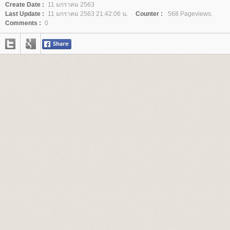
Create Date :
11 มกราคม 2563
Last Update :
11 มกราคม 2563 21:42:06 น.
Counter :
568 Pageviews.
Comments :
0