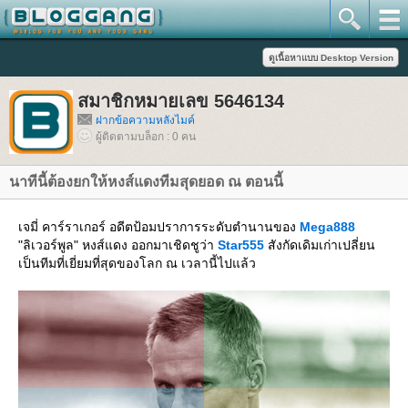
สมาชิกหมายเลข 5646134
ฝากข้อความหลังไมค์
ผู้ติดตามบล็อก : 0 คน
นาทีนี้ต้องยกให้หงส์แดงทีมสุดยอด ณ ตอนนี้
เจมี่ คาร์ราเกอร์ อดีตป้อมปราการระดับตำนานของ
Mega888
"ลิเวอร์พูล" หงส์แดง ออกมาเชิดชูว่า
Star555
สังกัดเดิมเก่าเปลี่ยน
เป็นทีมที่เยี่ยมที่สุดของโลก ณ เวลานี้ไปแล้ว