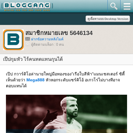
สมาชิกหมายเลข 5646134
ฝากข้อความหลังไมค์
ผู้ติดตามบล็อก : 0 คน
เป๊ปกุมหัว ไร้คนทดแทนกุนได้
เป๊ป กวาร์ดิโอล่านายใหญ่มือทองของ"เรือใบสีฟ้า"แมนเชสเตอร์ ซิตี้
เห็นด้วยว่า
Mega888
หัวหอกระดับแซร์คิโอ้ อเกวโร่ไม่บางทีอาจ
ตอบแทนได้