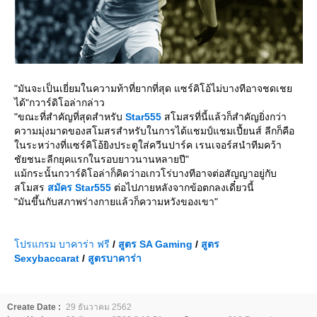
"มันจะเป็นเยี่ยมในความท้าที่ยากที่สุด แซร์คิโอ้ไม่บางทีอาจชดเช
ได้"กวาร์ดิโอล่ากล่าว
"ขณะที่สำคัญที่สุดสำหรับ
Star555
สโมสรที่นี้แล้วก็สำคัญยิ่งกว่า
ความมุ่งมาดของสโมสรสำหรับในการได้แชมป์แชมเปี้ยนส์ ลีกก็คือ
นระหว่างที่แซร์คิโอ้ยิงประตูใส่ควีนปาร์ค เรนเจอร์สนำทีมคว้า
ชัยชนะลีกยุคแรกในรอบยาวนานหลายปี"
ม้กระนั้นกวาร์ดิโอล่าก็คิดว่าอเกวโร่บางทีอาจต่อสัญญาอยู่กับ
สโมสร
สมัคร
Star555
ต่อไปภายหลังจากข้อตกลงเดี๋ยวนี้
"มันขึ้นกับสภาพร่างกายแล้วก็ความหวังของเขา"
ปรแกรม บาคาร่า ฟรี
/
สูตร
SA Gaming
/
สูตร
Sexybaccarat
/
สูตรบาคาร่า
Create Date :
29 ธันวาคม 2562