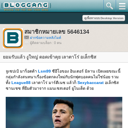
สมาชิกหมายเลข 5646134
ฝากข้อความหลังไมค์
ผู้ติดตามบล็อก : 0 คน
อมรับแล้ว งูใหญ่ ดอดเข้าคุย เลาตาโร่ อเล็กซิส
จูเซปเป้ มาร็อตต้า
Lsm99
ซีอีโอของ อินเตอร์ มิลาน เปิดเผยขณะนี้
กลุ่มกำลังสนทนาเรื่องข้อตกลงใหม่กับนักฟุตบอลคนไม่ใช่น้อย รวม
ทั้ง
League88
เลาตาโร่ มาร์ตีเนซ แล้วก็
Sexybaccarat
อเล็กซิส
ซานเชซ ที่ยืมตัวมาจาก แมนเชสเตอร์ ยูไนเต็ด ด้ว