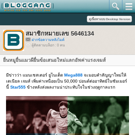
สมาชิกหมายเลข 5646134
ฝากข้อความหลังไมค์
ผู้ติดตามบล็อก : 0 คน
ื่นหมูยื่นแมวผียื่นข้อเสนอใหม่แลกอัพค่าแรงเจมส์
มีข่าวว่า แมนเชสเตอร์ ยูไนเต็ด
Mega888
จะมอบคำสัญญาใหม่ให้
เดเนียล เจมส์ เพิ่มค่าเหนื่อยเป็น 50,000 ปอนด์ต่ออาทิตย์ในซัมเมอร์
นี้
Star555
ข้างหลังส่งผลงานน่าประทับใจในช่วงฤดูกาลแรก