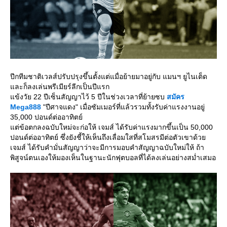
ปีกทีมชาติเวลส์ปรับปรุงขึ้นตั้งแต่แมื่อย้ายมาอยู่กับ แมนฯ ยูไนเต็ด
ละก็ลงเล่นพรีเมียร์ลีกเป็นปีแรก
ข้งวัย 22 ปีเซ็นสัญญาไว้ 5 ปีในช่วงเวลาที่ย้ายซบ
สมัคร
Mega888
"ปีศาจแดง" เมื่อซัมเมอร์ที่แล้วรวมทั้งรับค่าแรงงานอยู่
35,000 ปอนด์ต่ออาทิตย์
ต่ข้อตกลงฉบับใหม่จะก่อให้ เจมส์ ได้รับค่าแรงมากขึ้นเป็น 50,000
ปอนด์ต่ออาทิตย์ ซึ่งยังชี้ให้เห็นถึงเลื่อมใสที่สโมสรมีต่อตัวเขาด้ว
เจมส์ ได้รับคำมั่นสัญญาว่าจะมีการมอบคำสัญญาฉบับใหม่ให้ ถ้า
พิสูจน์ตนเองให้มองเห็นในฐานะนักฟุตบอลที่ได้ลงเล่นอย่างสม่ำเสมอ