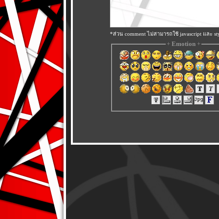
*ส่วน comment ไม่สามารถใช้ javascript และ sty
+
Emotion
+