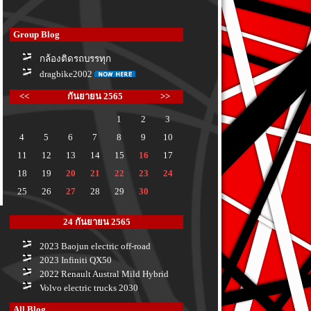
Group Blog
กล้องติดรถบรรทุก
dragbike2002
<<
กันยายน 2565
>>
1
2
3
4
5
6
7
8
9
10
11
12
13
14
15
16
17
18
19
20
21
22
23
24
25
26
27
28
29
30
24 กันยายน 2565
2023 Baojun electric off-road
2023 Infiniti QX50
2022 Renault Austral Mild Hybrid
Volvo electric trucks 2030
All Blog