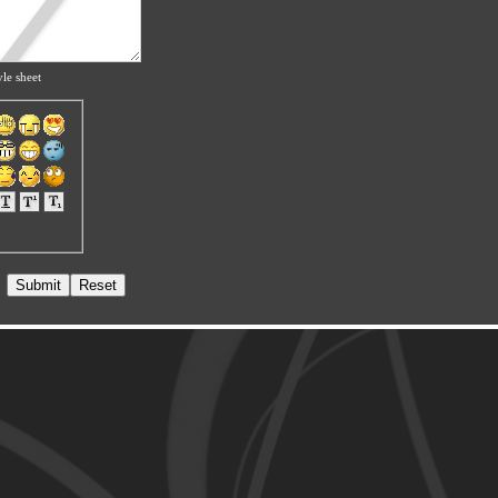
le sheet