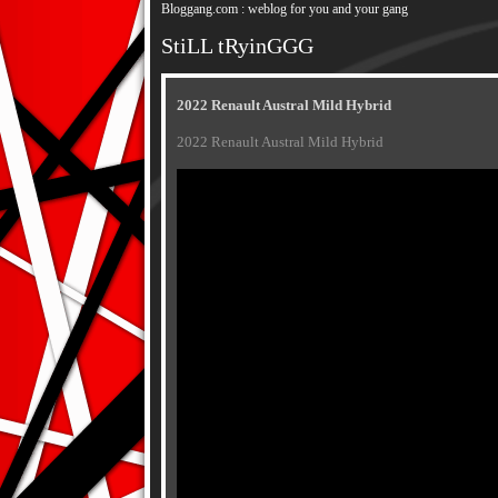
Bloggang.com : weblog for you and your gang
StiLL tRyinGGG
2022 Renault Austral Mild Hybrid
2022 Renault Austral Mild Hybrid