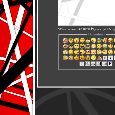
*ส่วน comment ไม่สามารถใช้ javascript และ sty
+
Emotion
+