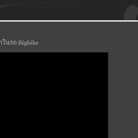
าในรถ Bigbike