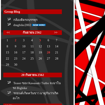
Group Blog
กล้องติดรถบรรทุก
dragbike2002
<<
กันยายน 2562
>>
1
2
3
4
5
6
7
8
9
10
11
12
13
14
15
16
17
18
19
20
21
22
23
24
25
26
27
28
29
30
20 กันยายน 2562
Teaser ของ Kawasaki Turbo จะมาใน
รถ Bigbike
รถยนต์เกิดควันขาว มาดูกันว่าเกิด
อะไร