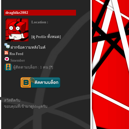
dragbike2002
Location :
[ดู Profile ทั้งหมด]
ฝากข้อความหลังไมค์
Rss Feed
Smember
ผู้ติดตามบล็อก : 1 คน [
?
]
สวัสดีครับ
ขอบคุณที่เข้ามาดูblogครับ