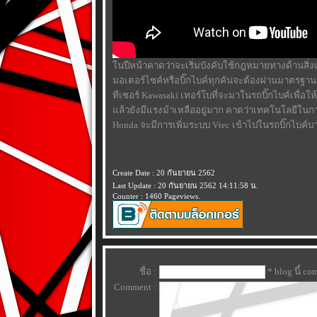
นปีหน้าคาดว่าจะเริ่มบังคับใช้กฎหมายทางด้านสิ่
มอเตอร์ไซค์หรือบิ๊กไบค์ทุกคันจะต้องผ่านมาตรฐาน 
ทีเซอร์ Kawasaki เทอร์โบที่จะมาในรถบิ๊กไบค์เพื่อให
ล้วยังมีแรงม้าเหลืออยู่มาก คาดว่าเทคโนโลยีในการ
Honda จะมีการเพิ่มระบบ Vtec เข้าไปในรถบิ๊กไบค์บา
Create Date : 20 กันยายน 2562
Last Update : 20 กันยายน 2562 14:11:58 น.
Counter : 1460 Pageviews.
ชื่อ :
* blog นี้ c
Comment :