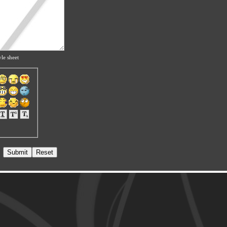
le sheet