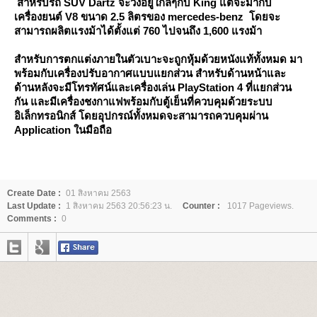
สำหรับรถ SUV Dartz จะวิ่งอยู่ใกล้ๆกับ King แต่จะมากับ
เครื่องยนต์ V8 ขนาด 2.5 ลิตรของ mercedes-benz โดยจะ
สามารถผลิตแรงม้าได้ตั้งแต่ 760 ไปจนถึง 1,600 แรงม้า
สำหรับการตกแต่งภายในตัวเบาะจะถูกหุ้มด้วยหนังแท้ทั้งหมด มา
พร้อมกับเครื่องปรับอากาศแบบแยกส่วน สำหรับด้านหน้าและ
ด้านหลังจะมีโทรทัศน์และเครื่องเล่น PlayStation 4 ที่แยกส่วน
กัน และมีเครื่องชงกาแฟพร้อมกับตู้เย็นที่ควบคุมด้วยระบบ
อิเล็กทรอนิกส์ โดยอุปกรณ์ทั้งหมดจะสามารถควบคุมผ่าน
Application ในมือถือ
Create Date :
01 สิงหาคม 2563
Last Update :
1 สิงหาคม 2563 20:56:23 น.
Counter :
1017 Pageviews.
Comments :
0