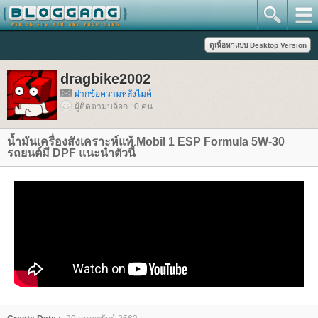
dragbike2002
ฝากข้อความหลังไมค์
ผู้ติดตามบล็อก : 0 คน
น้ำมันเครื่องสังเคราะห์แท้ Mobil 1 ESP Formula 5W-30
รถยนต์มี DPF แนะนำตัวนี้