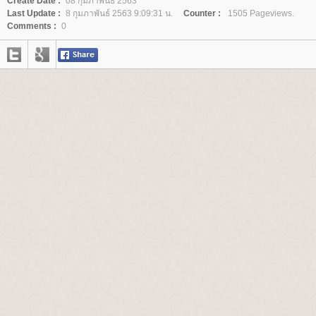
Create Date :
08 กุมภาพันธ์ 2563
Last Update :
8 กุมภาพันธ์ 2563 9:09:31 น.
Counter :
1505 Pageviews.
Comments :
0