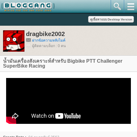
dragbike2002
ฝากข้อความหลังไมค์
ผู้ติดตามบล็อก : 0 คน
น้ำมันเครื่องสังเคราะห์สำหรับ Bigbike PTT Challenger
SuperBike Racing