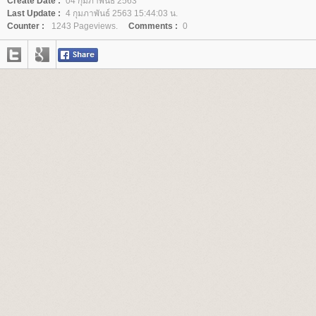
Create Date :
04 กุมภาพันธ์ 2563
Last Update :
4 กุมภาพันธ์ 2563 15:44:03 น.
Counter :
1243 Pageviews.
Comments :
0