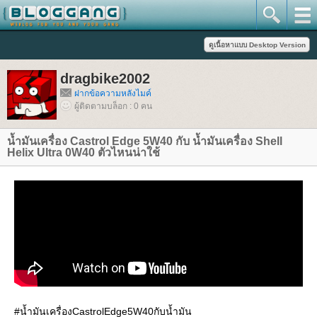
dragbike2002
ฝากข้อความหลังไมค์
ผู้ติดตามบล็อก : 0 คน
น้ำมันเครื่อง Castrol Edge 5W40 กับ น้ำมันเครื่อง Shell
Helix Ultra 0W40 ตัวไหนน่าใช้
#น้ำมันเครื่องCastrolEdge5W40กับน้ำมัน