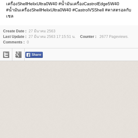
เครื่องShellHelixUltra0W40 #น้ำมันเครื่องCastrolEdge5W40
#น้ำมันเครื่องShellHelixUltra0W40 #CastrolVSShell #คาสตรอลกับ
เชล
Create Date :
27 มีนาคม 2563
Last Update :
27 มีนาคม 2563 17:15:51 น.
Counter :
2677 Pageviews.
Comments :
0