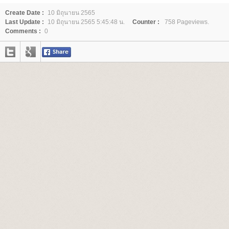
Create Date :
10 มิถุนายน 2565
Last Update :
10 มิถุนายน 2565 5:45:48 น.
Counter :
758 Pageviews.
Comments :
0