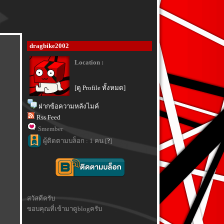
dragbike2002
Location :
[ดู Profile ทั้งหมด]
ฝากข้อความหลังไมค์
Rss Feed
Smember
ผู้ติดตามบล็อก : 1 คน [
?
]
สวัสดีครับ
ขอบคุณที่เข้ามาดูblogครับ