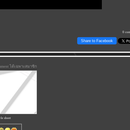
0 co
Share to Facebook
omment ได้เฉพาะสมาชิก
le sheet