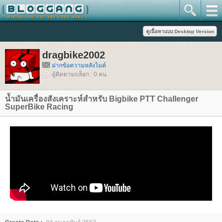
dragbike2002
ฝากข้อความหลังไมค์
ผู้ติดตามบล็อก : 0 คน
น้ำมันเครื่องสังเคราะห์สำหรับ Bigbike PTT Challenger
SuperBike Racing