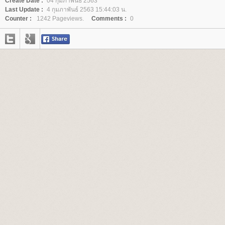
Create Date :
04 กุมภาพันธ์ 2563
Last Update :
4 กุมภาพันธ์ 2563 15:44:03 น.
Counter :
1242 Pageviews.
Comments :
0