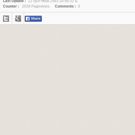
Last Update :
12 กุมภาพันธ์ 2563 20:56:32 น.
Counter :
2028 Pageviews.
Comments :
0