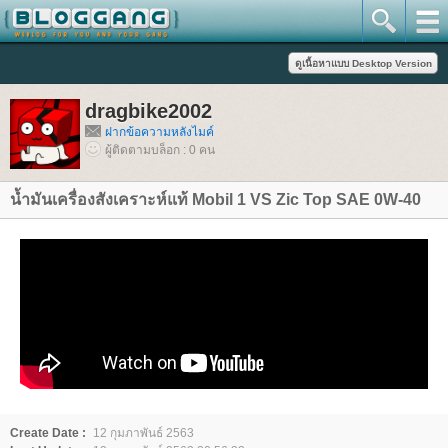
dragbike2002
ฝากข้อความหลังไมค์
ผู้ติดตามบล็อก : 0 คน
น้ำมันเครื่องสังเคราะห์แท้ Mobil 1 VS Zic Top SAE 0W-40
Create Date :
12 กุมภาพันธ์ 2563