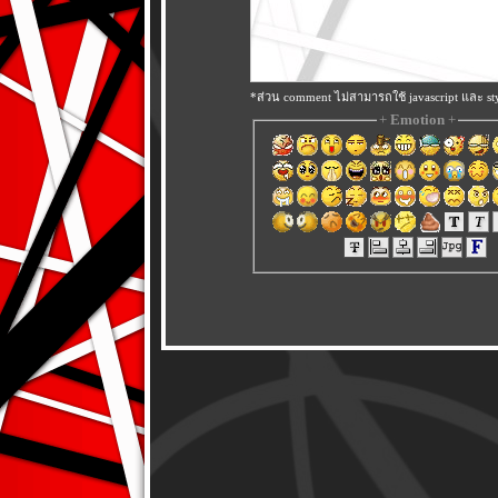
*ส่วน comment ไม่สามารถใช้ javascript และ sty
+
Emotion
+