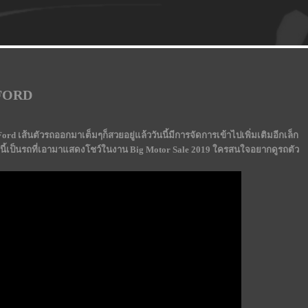
 FORD
rd เส้นตัวรถออกมาเต็มๆก็สวยอยู่แล้ววันนี้มีการจัดการเข้าไปเพิ่มเติมอีกเล็ก
ัวนี้เป็นรถที่เอามาแสดงโชว์ในงาน Big Motor Sale 2019 ใครสนใจอยากดูรถตัว