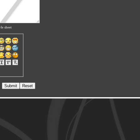
le sheet