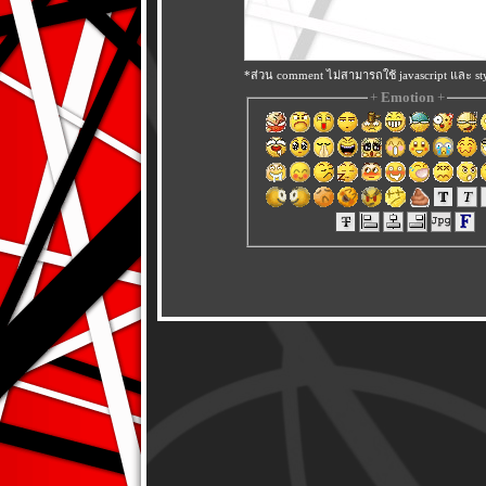
*ส่วน comment ไม่สามารถใช้ javascript และ sty
+
Emotion
+