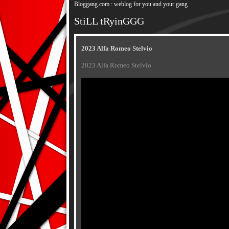
Bloggang.com : weblog for you and your gang
StiLL tRyinGGG
2023 Alfa Romeo Stelvio
2023 Alfa Romeo Stelvio