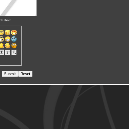
le sheet