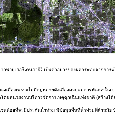
จากพายุเฮอริเคนฮาร์วี่ เป็นตัวอย่างของผลกระทบจากการพ
้ำของเมืองเพราะไม่มีกฎหมายผังเมืองควบคุมการพัฒนาในเขตพื้
โดยหน่วยงานบริหารจัดการเหตุฉุกเฉินแห่งชาติ (สร้างได้อ
จำนวนน้อยที่จะมีประกันน้ำท่วม มีข้อมูลพื้นที่น้ำท่วมที่