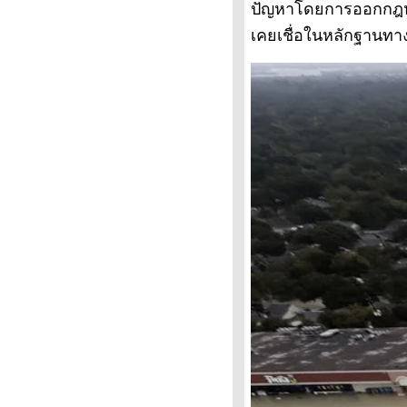
ปัญหาโดยการออกกฎหมา
บันทึกไว้เป็นหลักฐาน
เคยเชื่อในหลักฐานทา
ทำไมต้องทำอะไรให้คนพิการ
ดนอีกแล้ว
อิจฉาคนญี่ปุ่น
ทำไมเราไม่ขี่จักรยานกันบ้าง