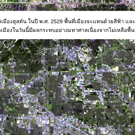
งเมืองฮุสตัน ในปี พ.ศ. 2529 พื้นที่เมืองจะแทนด้วยสีฟ้า แล
น่ำเมืองในวันนี้มีผลกระทบอย่างมหาศาลเนื่องจากไม่เหลือพื้นท