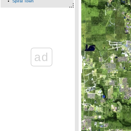
Spiral Town
ทางลอดที่โคราช ...เหตุไรจึงไม่น่า
จะให้สร้าง
เนเธอร์แลนด์แดนสวรรค์ของ
จักรยาน ตอนที่6
เนเธอร์แลนด์แดนสวรรค์ของ
จักรยาน ตอนที่5
่เนเธอร์แลนด์แดนสวรรค์ของ
จักรยานตอนที่4
ad
เนเธอร์แลนด์แดนสวรรค์ของ
จักรยาน ตอนที่3
เนเธอร์แลนด์แดนสวรรค์ของ
จักรยาน ตอนที่2 (ภาคต่อที่รอเวลา
นานมากกกกกกกกก)
ไฟล์นำเสนอ
เนเธอร์แลนด์ แดนสวรรค์ของ
จักรยาน ตอนที่ 1
ทางจักรยานในประเทศเยอรมัน
ตอนจบ
ทางจักรยานในประเทศเยอรมัน
ตอนที่ 3/4 ภาครายละเอียด