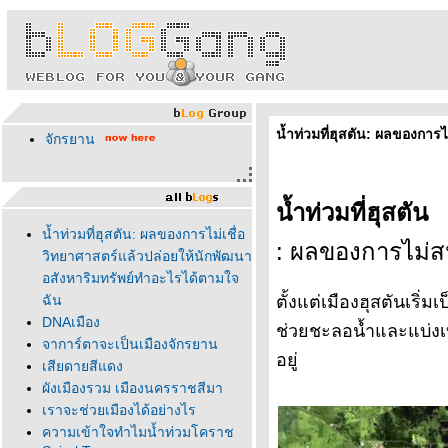
น้ำท่วมที่ฮุสตัน: ผลของการ
จักรยาน
น้ำท่วมที่ฮุสตัน
น้ำท่วมที่ฮุสตัน: ผลของการไม่เชื่อ
: ผลของการไม่ส
วิทยาศาสตร์แล้วปล่อยให้นักพัฒนา
อสังหาริมทรัพย์ทำอะไรได้ตามใจ
ฉัน
ตั้งแต่เมืองฮุสตันเริ
DNAเมือง
ช่วยชะลอน้ำและแบ่งเบา
จาการ์ตาจะเป็นเมืองจักรยาน
อยู่
เสียดายสีแดง
ผังเมืองรวม เมืองนครราชสีมา
เราจะช่วยเมืองได้อย่างไร
ความเข้าใจทำไมน้ำท่วมโคราช