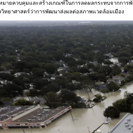
ยควบคุมและสร้างเกณฑ์ในการลดผลกระทบจากการพัฒนาที่เข
งวิทยาศาสตร์ว่าการพัฒนาส่งผลต่อสภาพแวดล้อมเมือง