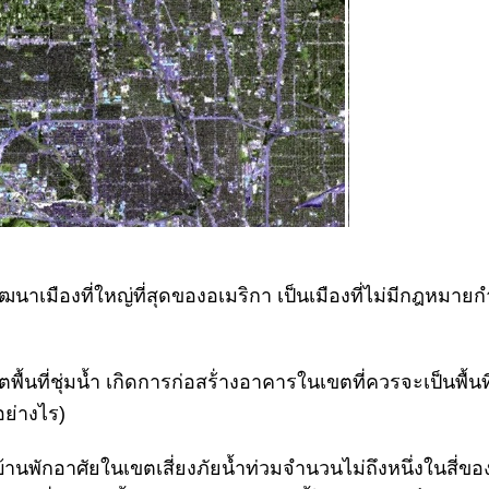
ัฒนาเมืองที่ใหญ่ที่สุดของอเมริกา เป็นเมืองที่ไม่มีกฎห
นที่ชุ่มน้ำ เกิดการก่อสร้่างอาคารในเขตที่ควรจะเป็นพื้นที
ย่างไร)
ล้าสมัย บ้านพักอาศัยในเขตเสี่ยงภัยน้ำท่วมจำนวนไม่ถึงหนึ