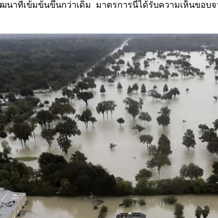
้มข้นขึ้นกว่าเดิม มาตรการนี้ได้รับความเห็นขอบจากโอ