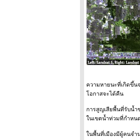
นวคิดของอเมริกาในการใช้
จักรยานเป็นระบบขนส่งมวลชน
ทางจักรยานในหลอดแก้ว
นวคิดการพัฒนาเมืองโดยไม่พึง
พารถยนต์
ความพยายามที่ยิ่งใหญ่ของเมือง
เล็กๆเมืองหนึ่ง
เมืองไม่มีรถ
ขนส่งมวลชนแบบพอเพียง5
ขนส่งมวลชนแบบพอเพียง4
ขนส่งมวลชนแบบพอเพียง3
ขนส่งมวลชนแบบพอเพียง2
ความหายนะที่เกิดขึ้น
ขนส่งมวลชนแบบพอเพียง
ปั่นไปเที่ยวป้อมอันผิง2
อกาสจะได้คืน
ปั่นไปเที่ยวป้อมอันผิง
เมืองจักรยานเพื่อการท่องเที่ยว6
การสูญเสียพื้นที่รับน
เมืองจักรยานเพื่อการท่องเที่ยว5
นเขตน้ำท่วมที่กำหนด
เมืองจักรยานเพื่อการท่องเที่ยว4
เมืองจักรยานเพื่อการท่องเที่ยว3
เมืองจักรยานเพื่อการท่องเที่ยว2
นพื้นที่เมืองมีผู้คน
เมืองจักรยานเพื่อการท่องเที่ยว