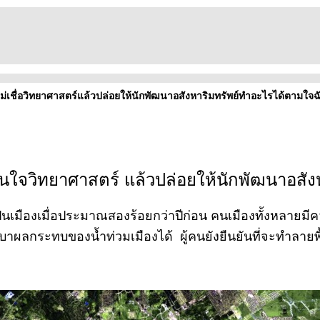
ไม่เชื่อวิทยาศาสตร์แล้วปล่อยให้นักพัฒนาอสังหาริมทรัพย์ทำอะไรได้ตามใจฉ
นใจวิทยาศาสตร์ แล้วปล่อยให้นักพัฒนาอสั
่มเป็นเมืองเมื่อประมาณสองร้อยกว่าปีก่อน คนเมืองทั้งหลายมีค
ผลกระทบของน้ำท่วมเมืองได้ ผู้คนยังยืนยันที่จะทำลายพื้นท