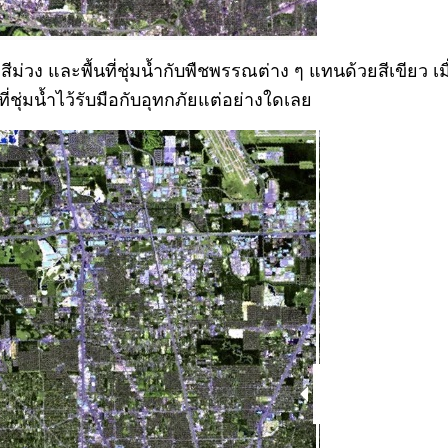
ะสีม่วง และพื้นที่ชุ่มน้ำกับพืชพรรณต่าง ๆ แทนด้วยสีเขียว 
ี่ชุ่มน้ำไว้รับมือกับอุทกภัยแต่อย่างใดเล