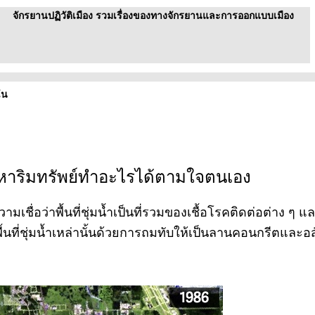
จักรยานปฏิวัติเมือง รวมเรื่องของทางจักรยานและการออกแบบเมือง
ัน
งหาริมทรัพย์ทำอะไรได้ตามใจตนเอง
วามเชื่อว่าพื้นที่ชุ่มน้ำเป็นที่รวมของเชื้อโรคติดต่อต่าง 
ี่ชุ่มน้ำเหล่านั้นด้วยการถมทับให้เป็นลานคอนกรีตและอสังหา