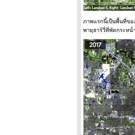
ทางจักรยานในประเทศเยอรมัน
ตอนที่ 3/3 ภาครายละเอียด
ทางจักรยานในประเทศเยอรมัน
ภาพแรกนี้เป็นพื้นที่ขอ
ตอนที่ 3/2 ภาครายละเอียด
พายุฮาร์วี่ที่พัดกระห
ทางจักรยานในประเทศเยอรมัน
ตอนที่ 3 ภาครายละเอียด
ทางจักรยานในประเทศเยอรมัน
ตอนที่ 2
ทางจักรยานในประเทศเยอรมัน
ตอนที่ 1
ขอแค่นี้ก่อน ทำให้ได้ไหมท่านผู้
บริหารเมืองที่เคารพ
ทำไมนายกเทศมนตรีเมืองไหนก็ได้
นประเทศไทย ไม่คิดแบบนายคนนี้
บ้าง (เพนาโลซ่า ภาคข้อคิด)
เพนาโลซ่า ชายผู้เกิดมาเพื่อฆ่า
รถยนต์
เอนริเก้ เพนาโลซา ผู้สร้างจิต
วิญญาณแห่งเมืองของคนไม่ใช่
รถยนต์