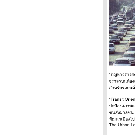
ทางจักรยานในประเทศเยอรมัน
ตอนที่ 3/3 ภาครายละเอียด
ทางจักรยานในประเทศเยอรมัน
ตอนที่ 3/2 ภาครายละเอียด
ทางจักรยานในประเทศเยอรมัน
ตอนที่ 3 ภาครายละเอียด
ทางจักรยานในประเทศเยอรมัน
ตอนที่ 2
ทางจักรยานในประเทศเยอรมัน
ตอนที่ 1
ขอแค่นี้ก่อน ทำให้ได้ไหมท่านผู้
“ปัญหาจราจรติ
บริหารเมืองที่เคารพ
จราจรบนท้องถ
ทำไมนายกเทศมนตรีเมืองไหนก็ได้
สำหรับรถยนต์ก
นประเทศไทย ไม่คิดแบบนายคนนี้
บ้าง (เพนาโลซ่า ภาคข้อคิด)
“Transit Orie
เพนาโลซ่า ชายผู้เกิดมาเพื่อฆ่า
ปกป้องสภาพแ
รถยนต์
ขนส่งมวลชน แ
เอนริเก้ เพนาโลซา ผู้สร้างจิต
พัฒนาเมืองไป
วิญญาณแห่งเมืองของคนไม่ใช่
The Urban Lan
รถยนต์