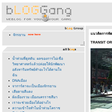
นวคิดการพัฒ
จักรยาน
TRANSIT O
น้ำท่วมที่ฮุสตัน: ผลของการไม่เชื่อ
วิทยาศาสตร์แล้วปล่อยให้นักพัฒนา
อสังหาริมทรัพย์ทำอะไรได้ตามใจ
ฉัน
DNAเมือง
จาการ์ตาจะเป็นเมืองจักรยาน
เสียดายสีแดง
ผังเมืองรวม เมืองนครราชสีมา
เราจะช่วยเมืองได้อย่างไร
ความเข้าใจทำไมน้ำท่วมโคราช