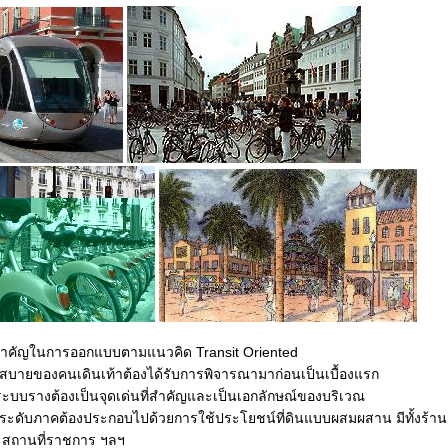
ำคัญในการออกแบบตามแนวคิด Transit Oriented
บายของคนเดินเท้าต้องได้รับการพิจารณามาก่อนเป็นเบื้องแรก
ระบบรางต้องเป็นจุดเด่นที่สำคัญและเป็นเอกลักษณ์ของบริเวณ
นระดับภาคต้องประกอบไปด้วยการใช้ประโยชน์ที่ดินแบบผสมผสาน มีทั้งร้าน
และสถานที่ราชการ ฯลฯ