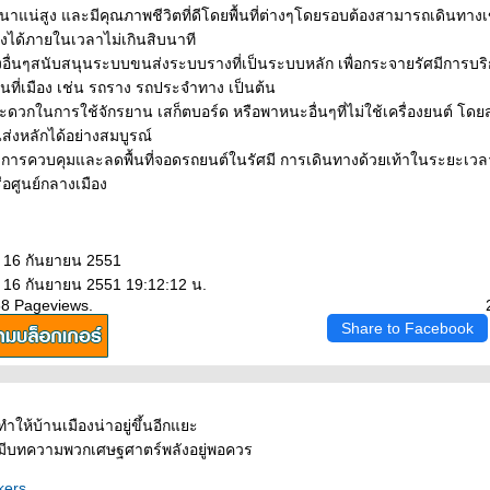
นาแน่สูง และมีคุณภาพชีวิตที่ดีโดยพื้นที่ต่างๆโดยรอบต้องสามารถเดินทางเ
ได้ภายในเวลาไม่เกินสิบนาที
งอื่นๆสนับสนุนระบบขนส่งระบบรางที่เป็นระบบหลัก เพื่อกระจายรัศมีการบริ
ื้นที่เมือง เช่น รถราง รถประจำทาง เป็นต้น
ดวกในการใช้จักรยาน เสก็ตบอร์ด หรือพาหนะอื่นๆที่ไม่ใช้เครื่องยนต์ โดย
ส่งหลักได้อย่างสมบูรณ์
ร การควบคุมและลดพื้นที่จอดรถยนต์ในรัศมี การเดินทางด้วยเท้าในระยะเว
อศูนย์กลางเมือง
: 16 กันยายน 2551
: 16 กันยายน 2551 19:12:12 น.
68 Pageviews.
Share to Facebook
ำให้บ้านเมืองน่าอยู่ขึ้นอีกแยะ
ับมีบทความพวกเศษฐศาตร์พลังอยู่พอควร
kers