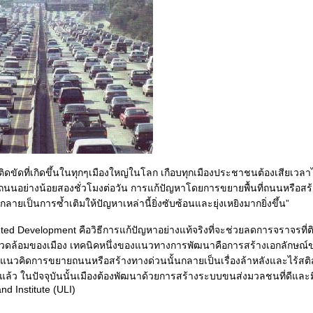
ดขัดที่เกิดขึ้นในทุกๆเมืองใหญ่ในโลก เกือบทุกเมืองประชาชนต้องเสียเวล
นนอย่างน้อยสองชั่วโมงต่อวัน การแก้ปัญหาโดยการขยายพื้นที่ถนนหรือสร
ลายเป็นการซ้ำเติมให้ปัญหาเหล่านี้ยิ่งซับซ้อนและยุ่งเหยิงมากยิ่งขึ้น”
nted Development คือวิธีการแก้ปัญหาอย่างแท้จริงที่จะช่วยลดการจราจรที
วดล้อมของเมือง เทคนิคหนึ่งของแนวทางการพัฒนาคือการสร้างเอกลักษณ
นวคิดการขยายถนนหรือสร้างทางด่วนนั้นกลายเป็นเรื่องล้าหลังและไร้สต
แล้ว ในปัจจุบันนั้นเมืองต้องพัฒนาด้วยการสร้างระบบขนส่งมวลชนที่ดีและม
d Institute (ULI)