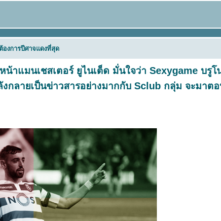
้องการปีศาจแดงที่สุด
์หน้าแมนเชสเตอร์ ยูไนเต็ด มั่นใจว่า
Sexygame
บรูโ
ำลังกลายเป็นข่าวสารอย่างมากกับ
Sclub
กลุ่ม จะมาตอ