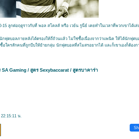
ลูกต่อฤดูราวกับที่ พอล สโคลส์ หรือ เวย์น รูนี่ย์ เคยทำในเวลาที่พวกเขาได้เล่น
นักฟุตบอลภายหลังได้ตรองให้ถี่ถ้วนแล้ว ไม่ใช่ซื้อเนื่องจากว่าแพนิค ให้ได้นักฟุตบ
การซื้อใครสักคนที่ถูกบีบให้ย้ายกลุ่ม นักฟุตบอลที่สโมสรอยากได้ และก็เขาเองก็ต้องกา
ร
SA Gaming
/
สูตร
Sexybaccarat
/
สูตรบาคาร่า
 22:15:11 น.
Sh