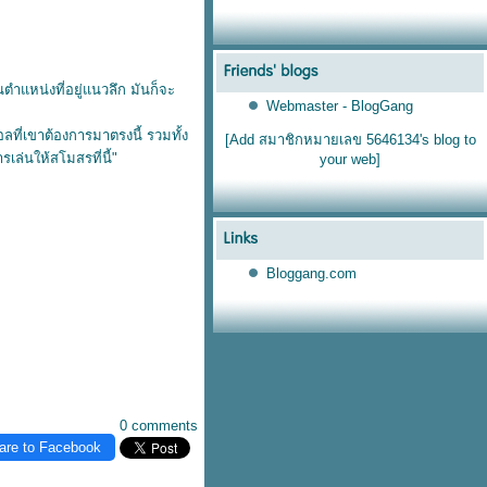
ตำแหน่งที่อยู่แนวลึก มันก็จะ
Webmaster - BlogGang
อลที่เขาต้องการมาตรงนี้ รวมทั้ง
[Add สมาชิกหมายเลข 5646134's blog to
รเล่นให้สโมสรที่นี้"
your web]
Bloggang.com
0 comments
are to Facebook