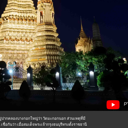
ยู่ปากคลองบางกอกใหญ่ว่า วัดมะกอกนอก ส่วนเหตุที่มี
น เชื่อกันว่า เมื่อสมเด็จพระเจ้ากรุงธนบุรีทรงตั้งราชธานี