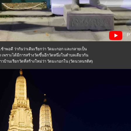
้าพอดี ว่ากันว่าเดิมเรียกว่า วัดมะกอก และกลายเป็น
พราะได้มีการสร้างวัดขึ้นอีกวัดหนึ่งในตำบลเดียวกัน
้านเรียกวัดที่สร้างใหม่ว่า วัดมะกอกใน (วัดนวลนรดิศ)