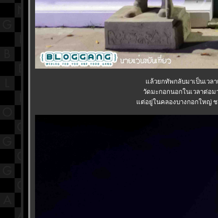
ล้วยกทัพกลับมาเป็นเวลาเช
วัดมะกอกนอกในเวลาต่อมา เ
ต่อยู่ในคลองบางกอกใหญ่ ชาวบ