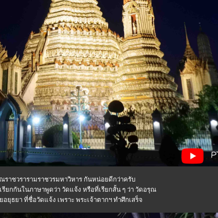
อรุณราชวรารามราชวรมหาวิหาร กันหน่อยดีกว่าครับ
ียกกันในภาษาพูดว่า วัดแจ้ง หรือที่เรียกสั้น ๆ ว่า วัดอรุณ
อยุธยา ที่ชื่อวัดแจ้ง เพราะ พระเจ้าตากฯ ทำศึกเสร็จ