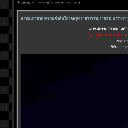
Bloggang.com : weblog for you and your gang
มาชมบรรยากาศยามค่ำคืนในวัดอรุณราชวรารามราชวรมหาวิหาร (วั
มาชมบรรยากาศยามค่ำคื
วัดอรุณราชวรารามราช
เขตบาง
พิกัด :
http