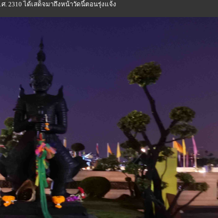
พ.ศ. 2310 ได้เสด็จมาถึงหน้าวัดนี้ตอนรุ่งแจ้ง