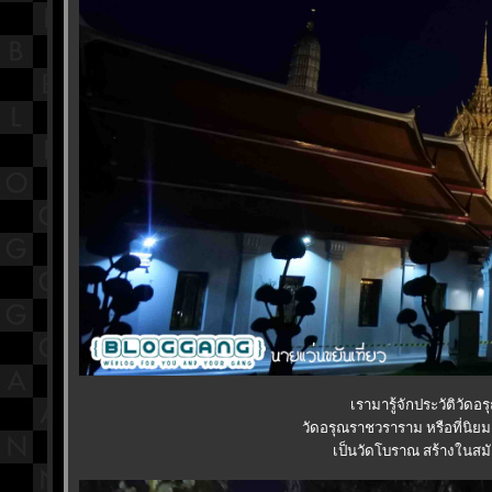
เรามารู้จักประวัติวัด
วัดอรุณราชวราราม หรือที่นิยมเร
เป็นวัดโบราณ สร้างในสมัย