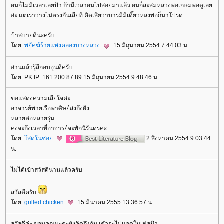
ผมก็ไม่มีเวลาเลยป้า ถ้ามีเวลาผมไปสอยมาแล้ว ผมก็สะสมหลวงพ่อเกษมพอดูเล
อ่ะ แต่เราว่างไม่ตรงกันเสียที คิดเสียว่าบารมีมีเดี๊ยวหลงพ่อก็มาโปรด
ป้าสบายดีนะครับ
ดย:
พยัคฆ์ร้ายแห่งคลองบางหลวง
15 มิถุนายน 2554 7:44:03 น.
อ่านแล้วรุ้สึกอบอุ่นดีครับ
ดย: PK IP: 161.200.87.89 15 มิถุนายน 2554 9:48:46 น.
ขอแสดงความเสียใจค่ะ
อาจารย์พายเรือพาศิษย์ส่งถึงฝั่ง
หลายต่อหลายรุ่น
คงจะถึงเวลาที่อาจารย์จะพักนิรันดรค่ะ
ดย:
สดในซอ
2 สิงหาคม 2554 9:03:44
น.
ไม่ได้เข้าสวัสดีนานแล้วครับ
สวัสดีครับ
ดย:
grilled chicken
15 มีนาคม 2555 13:36:57 น.