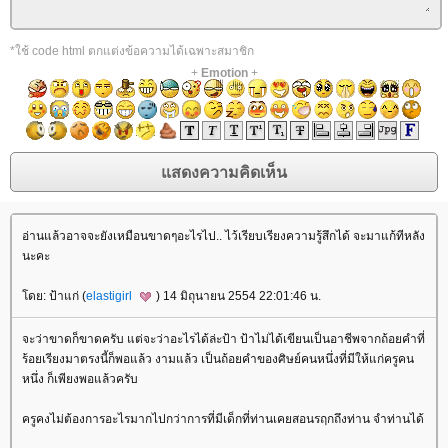
*ใช้ code html ตกแต่งข้อความได้เฉพาะสมาชิก
+
Emotion
+
อ่านแล้วอาจจะยังเหมือนขาดๆอะไรไป.. ไว้เรียบเรียงความรู้สึกได้ จะมาแก้ทีหลัง
นะคะ
ดย: ป้าแก่ (
elastigirl
) 14 มิถุนายน 2554 22:01:46 น.
จะว่าขาดก็ขาดครับ แต่จะว่าอะไรได้ล่ะป้า ป้าไม่ได้เขียนเป็นอาชีพจากถ้อยคำที่
ร้อยเรียงมาตรงนี้ก็พอแล้ว งามแล้ว เป็นถ้อยคำของศิษย์คนหนึ่งที่มีให้แก่ครูคน
หนึ่ง ก็เพียงพอแล้วครับ
ครูคงไม่ต้องการอะไรมากไปกว่าการที่มีเด็กที่ท่านเคยสอนรฤกถึงท่าน จำท่านได้