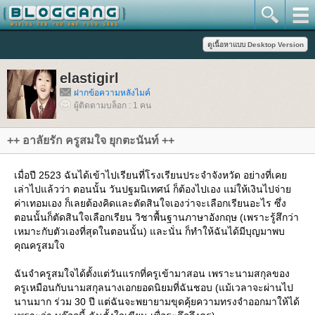
elastigirl
ฝากข้อความหลังไมค์
ผู้ติดตามบล็อก : 1 คน
++ อาลัยรัก ครูสมใจ ยุกตะนันท์ ++
เมื่อปี 2523 ฉันได้เข้าไปเรียนที่โรงเรียนประจำจังหวัด อย่างที่เค
เล่าไปแล้วว่า ตอนนั้น วันปฐมนิเทศน์ ก็ต้องไปเอง แม่ให้เงินไปจ่า
ค่าเทอมเอง ก็เลยต้องคิดและตัดสินใจเองว่าจะเลือกเรียนอะไร ซึ่ง
ตอนนั้นก็ตัดสินใจเลือกเรียน วิชาพื้นฐานภาษาอังกฤษ (เพราะรู้สึกว่า
เหมาะกับตัวเองที่สุดในตอนนั้น) และนั่น ก็ทำให้ฉันได้มีบุญมาพบ
คุณครูสมใจ
ฉันจำครูสมใจได้ตั้งแต่วันแรกที่ครูเข้ามาสอน เพราะนามสกุลของ
ครูเหมือนกับนามสกุลนางเอกยอดนิยมที่ฉันชอบ (แม้เวลาจะผ่านไป
นานมาก ร่วม 30 ปี แต่ฉันจะพยายามขุดคุ้ยความทรงจำออกมาให้ได้