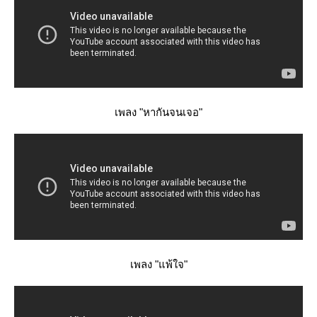
เพลง "หากันจนเจอ"
เพลง "แพ้ใจ"