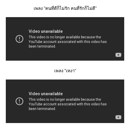
เพลง "คนที่ดีก็ไม่รัก คนที่รักก็ไม่ดี"
เพลง "เหงา"