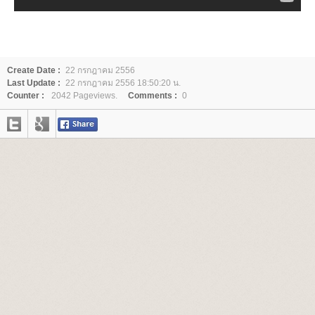
Create Date :
22 กรกฎาคม 2556
Last Update :
22 กรกฎาคม 2556 18:50:20 น.
Counter :
2042 Pageviews.
Comments :
0