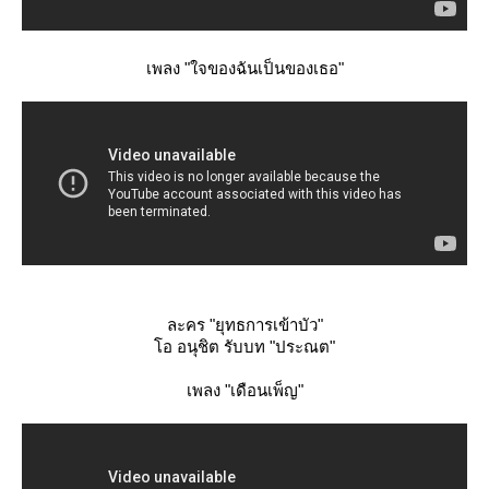
เพลง "ใจของฉันเป็นของเธอ"
ละคร "ยุทธการเข้าบัว"
อ อนุชิต รับบท "ประณต"
เพลง "เดือนเพ็ญ"