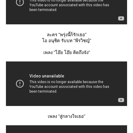
ละคร "พรุ่งนี้ก็รักเธอ"
อ อนุชิต รับบท "พีรวิชญ์"
เพลง "โอ๊ย โอ๊ย คิดถึงจัง"
เพลง "สู่กลางใจเธอ"