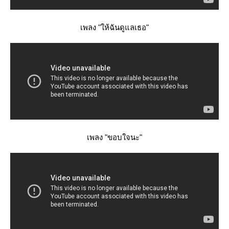
เพลง "ให้ฉันดูแลเธอ"
เพลง "ขอบใจนะ"