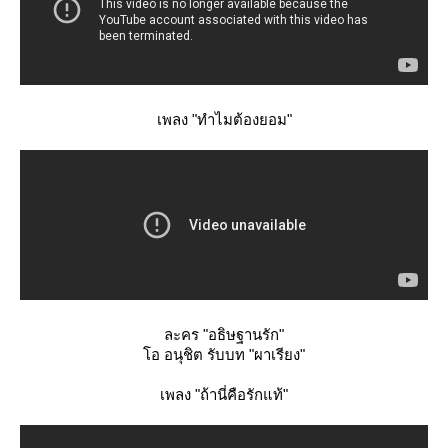
เพลง "ทำไมต้องยอม"
ละคร "อธิษฐานรัก"
อ อนุชิต รับบท "ผาเรียง"
เพลง "ถ้านี่คือรักแท้"