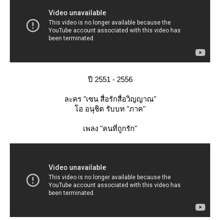
ปี 2551 - 2556
ละคร "เซน สื่อรักสื่อวิญญาณ"
อ อนุชิต รับบท "ภาค"
เพลง "คนที่ถูกรัก"