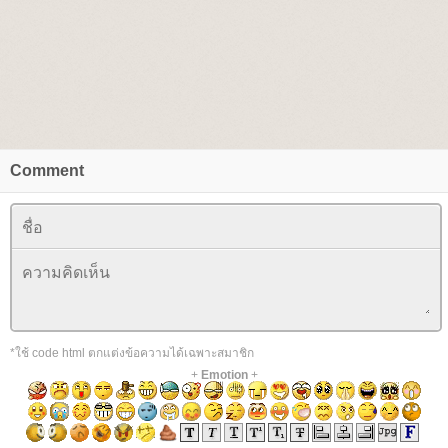
Comment
*ใช้ code html ตกแต่งข้อความได้เฉพาะสมาชิก
+
Emotion
+