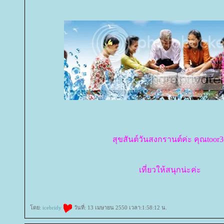
สุขสันต์วันสงกรานต์ค่ะ คุณtoor3
เที่ยวให้สนุกน่ะค่ะ
ดย:
icebridy
วันที่: 13 เมษายน 2550 เวลา:1:58:12 น.