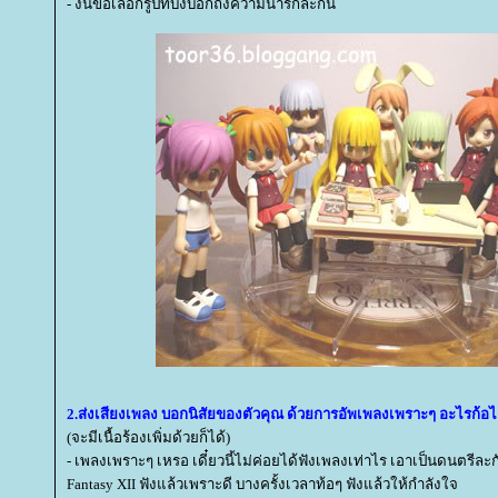
- งั้นขอเลือกรูปที่บ่งบอกถึงความน่ารักละกัน
2.ส่งเสียงเพลง บอกนิสัยของตัวคุณ ด้วยการอัพเพลงเพราะๆ อะไรก้อได
(จะมีเนื้อร้องเพิ่มด้วยก็ได้)
- เพลงเพราะๆ เหรอ เดี๋ยวนี้ไม่ค่อยได้ฟังเพลงเท่าไร เอาเป็นดนตรีละ
Fantasy XII ฟังแล้วเพราะดี บางครั้งเวลาท้อๆ ฟังแล้วให้กำลังใจ