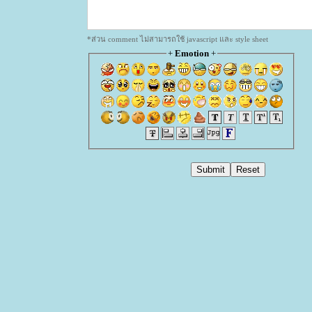
*ส่วน comment ไม่สามารถใช้ javascript และ style sheet
+
Emotion
+