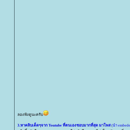
ลองฟังดูนะครับ
3.หาคลิบเด็ดๆจาก Youtube ที่ตนเองชอบมากที่สุด มาโพส
(นำ embede