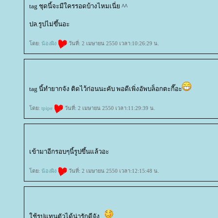
tag ชุดนี้จะมีใครรอดบ้างไหมเนี่ย ^^
ปล.รูปไม่ขึ้นอะ
ดย:
น้องผิง
วันที่: 2 เมษายน 2550 เวลา:10:26:29 น.
tag นี้ทำยากจัง ติดไว้ก่อนนะคับ พอดีเพิ่งอัพบล็อกตะกี๊อะ
ดย:
tpipe
วันที่: 2 เมษายน 2550 เวลา:11:29:39 น.
เข้ามาอีกรอบๆนี้รูปขึ้นแล้วอะ
ดย:
น้องผิง
วันที่: 2 เมษายน 2550 เวลา:12:15:48 น.
ช้รูปแทนตัวได้น่ารักดีจัง...