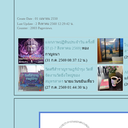
Create Date : 01 เมษายน 2550
Last Update : 2 สิงหาคม 2560 12:29:42 น.
Counter : 2003 Pageviews.
จกภาพปฏิทินประจำวัน ครั้งที่
ไป
57 (1-7 สิงหาคม 2569)
ทอง
ส
กาญจนา
(2
(31 ก.ค. 2569 08:37:12 น.)
วัดศรีสำราญราษฎร์บำรุง วัดที่
AI
จัดงานวัดยิ่งใหญ่ของ
ก
สมุทรสาคร
นายแว่นขยันเที่ยว
(2
(27 ก.ค. 2569 01:44:30 น.)