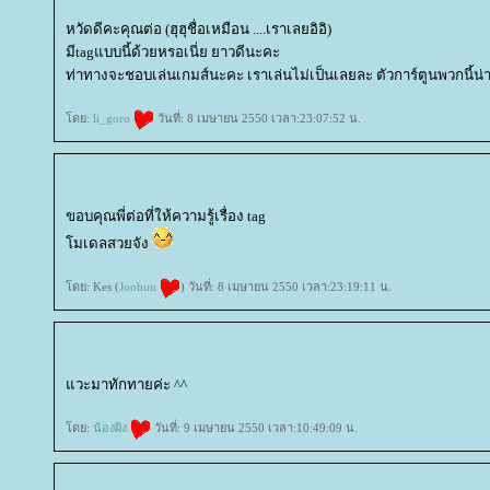
หวัดดีคะคุณต่อ (ฮุฮุชื่อเหมือน ....เราเลยอิอิ)
มีtagแบบนี้ด้วยหรอเนี่ย ยาวดีนะคะ
ท่าทางจะชอบเล่นเกมส์นะคะ เราเล่นไม่เป็นเลยละ ตัวการ์ตูนพวกนี้น่า
ดย:
li_goro
วันที่: 8 เมษายน 2550 เวลา:23:07:52 น.
ขอบคุณพี่ต่อที่ให้ความรู้เรื่อง tag
มเดลสวยจัง
ดย: Kes (
Joobuu
) วันที่: 8 เมษายน 2550 เวลา:23:19:11 น.
วะมาทักทายค่ะ ^^
ดย:
น้องผิง
วันที่: 9 เมษายน 2550 เวลา:10:49:09 น.