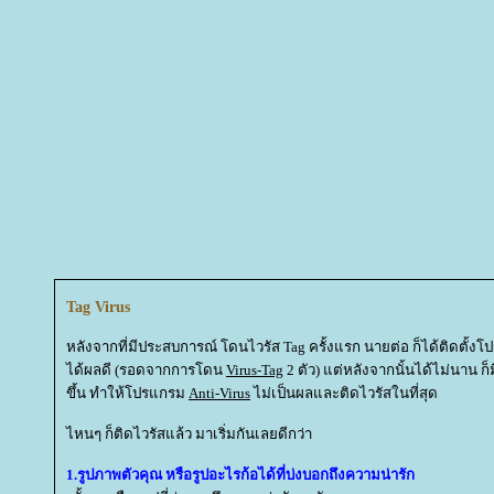
Tag Virus
หลังจากที่มีประสบการณ์ โดนไวรัส Tag ครั้งแรก นายต่อ ก็ได้ติดตั้ง
ได้ผลดี (รอดจากการโดน
Virus-Tag
2 ตัว) แต่หลังจากนั้นได้ไม่นาน ก็ม
ขึ้น ทำให้โปรแกรม
Anti-Virus
ไม่เป็นผลและติดไวรัสในที่สุด
ไหนๆ ก็ติดไวรัสแล้ว มาเริ่มกันเลยดีกว่า
1.รูปภาพตัวคุณ หรือรูปอะไรก้อได้ที่บ่งบอกถึงความน่ารัก