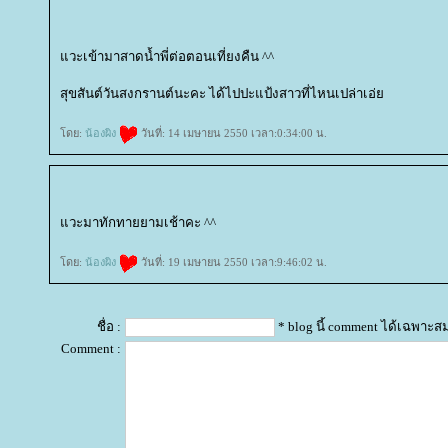
วะเข้ามาสาดน้ำพี่ต่อตอนเที่ยงคืน ^^
สุขสันต์วันสงกรานต์นะคะ ได้ไปปะแป้งสาวที่ไหนเปล่าเอ่
ดย:
น้องผิง
วันที่: 14 เมษายน 2550 เวลา:0:34:00 น.
วะมาทักทายยามเช้าคะ ^^
ดย:
น้องผิง
วันที่: 19 เมษายน 2550 เวลา:9:46:02 น.
ชื่อ :
* blog นี้ comment ได้เฉพาะส
Comment :