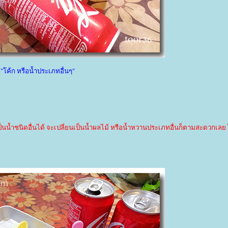
"โค้ก หรือน้ำประเภทอื่นๆ"
นน้ำชนิดอื่นได้ จะเปลี่ยนเป็นน้ำผลไม้ หรือน้ำหวานประเภทอื่นก็ตามสะดวกเลย 