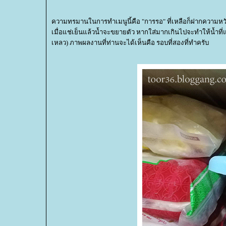
ความทรมานในการทำเมนูนี้คือ "การรอ" ที่เหลือก็ฝากความหวังไ
เมื่อแช่เย็นแล้วน้ำจะขยายตัว หากใส่มากเกินไปจะทำให้น้ำท
เหลว) ภาพผลงานที่ท่านจะได้เห็นคือ รอบที่สองที่ทำครับ