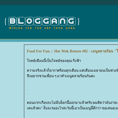
Food For Fun :: Hot Wok Return #82 : เมนูคลายร้อน "
จทย์เดือนนี้เป็นโจทย์ของคุณ กิ่งฟ้า
ความจริงแล้วก็อากาศร้อนทุกเดือน แต่เดือนเมษายนเป็นช่วงที่
จึงอยากชวนเพื่อน ๆ มาทำเมนูคลายร้อนกันค่ะ
.
.
.
ตอนแรกเกือบจะไม่มีบล็อกนี้ออกมาแล้วครับ ผมคิดว่ามันง่ายเก
เคแล้วค่ะ" งั้นจะรออะไรล่ะวันนี้เอาเป็นเมนูนี้ดีกว่า ขอเสนอเม