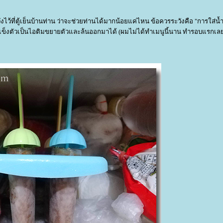
ว้ที่ตู้เย็นบ้านท่าน ว่าจะช่วยท่านได้มากน้อยแค่ไหน ข้อควรระวังคือ "การใส่น้
ี่แข็งตัวเป็นไอติมขยายตัวและล้นออกมาได้ (ผมไม่ได้ทำเมนูนี้นาน ทำรอบแรกเล