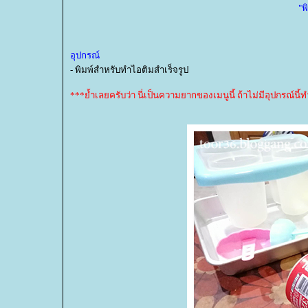
"พ
อุปกรณ์
- พิมพ์สำหรับทำไอติมสำเร็จรูป
***ย้ำเลยครับว่า นี่เป็นความยากของเมนูนี้ ถ้าไม่มีอุปกรณ์นี้ท