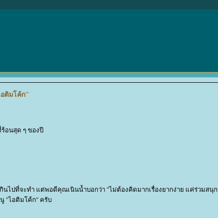
ไอติมโค้ก"
ร้อนสุด ๆ ของปี
ินไปที่จะทำ แต่พอดีคุณเนินน้ำบอกว่า "ไม่ต้องคิดมากเรื่องยากง่าย แค่ร่วมสนุก
นู "ไอติมโค้ก" ครับ