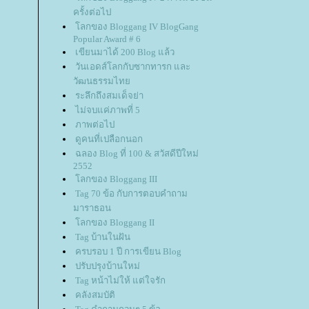
ครั้งต่อไป
ลกของ Bloggang IV BlogGang
Popular Award # 6
เขียนมาได้ 200 Blog แล้ว
วันเอดส์โลกกับซากทารก และ
วัฒนธรรมไท
ระลึกถึงสมเด็จย่า
ไม่จบแค่ภาพที่ 5
ภาพต่อไป
ดูคนที่เปลือกนอก
ฉลอง Blog ที่ 100 & สวัสดีปีใหม่
2552
ลกของ Bloggang III
Tag 70 ข้อ กับการตอบคำถาม
มาราธอน
ลกของ Bloggang II
Tag บ้านในฝัน
ครบรอบ 1 ปี การเขียน Blog
ปรับปรุงบ้านใหม่
Tag หน้าไม่ให้ แต่ใจรัก
คลังสมบัติ