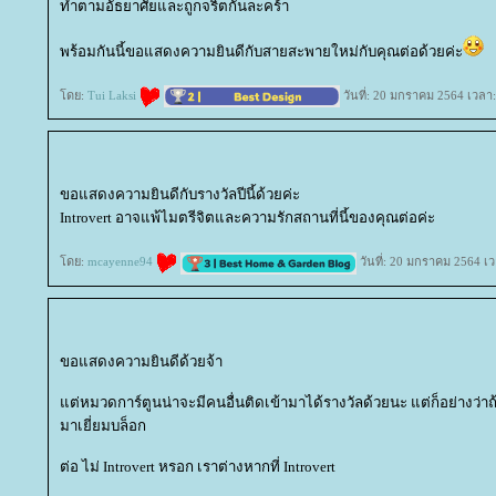
ทำตามอัธยาศัยและถูกจริตกันละคร้า
พร้อมกันนี้ขอแสดงความยินดีกับสายสะพายใหม่กับคุณต่อด้วยค่ะ
ดย:
Tui Laksi
วันที่: 20 มกราคม 2564 เวลา
ขอแสดงความยินดีกับรางวัลปีนี้ด้วยค่ะ
Introvert อาจแพ้ไมตรีจิตและความรักสถานที่นี้ของคุณต่อค่ะ
ดย:
mcayenne94
วันที่: 20 มกราคม 2564 เ
ขอแสดงความยินดีด้วยจ้า
ต่หมวดการ์ตูนน่าจะมีคนอื่นติดเข้ามาได้รางวัลด้วยนะ แต่ก็อย่างว่า
มาเยี่ยมบล็อก
ต่อ ไม่ Introvert หรอก เราต่างหากที่ Introvert