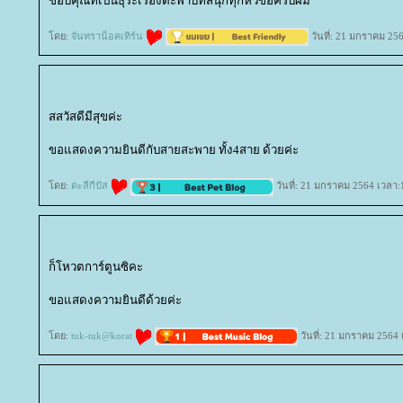
ขอบคุณที่เป็นธุระเรื่องตะพาบที่สนุกทุกหัวข้อครับผม
ดย:
จันทราน็อคเทิร์น
วันที่: 21 มกราคม 25
สสวัสดีมีสุขค่ะ
ขอแสดงความยินดีกับสายสะพาย ทั้ง4สาย ด้วยค่ะ
ดย:
ตะลีกีปัส
วันที่: 21 มกราคม 2564 เวลา:
ก็โหวตการ์ตูนซิคะ
ขอแสดงความยินดีด้วยค่ะ
ดย:
tuk-tuk@korat
วันที่: 21 มกราคม 2564 