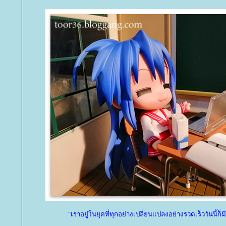
"เราอยู่ในยุคที่ทุกอย่างเปลี่ยนแปลงอย่างรวดเร็ววันนี้ก็มีเ