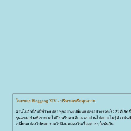
ลกของ Bloggang XIV - ปริมาณหรือคุณภาพ
ผ่านไปอีกปีกับปีที่ว่างเปล่า ทุกอย่างเปลี่ยนแปลงอย่างรวดเร็ว สิ่งที่เกิ
รุนแรงอย่างที่เราคาดไม่ถึง พริบตาเดียวเวลาผ่านไปอย่างไม่รู้ตัว เช่น
เปลี่ยนแปลงไปหมด รวมไปถึงมุมมองในเรื่องต่างๆ ก็เช่นกัน