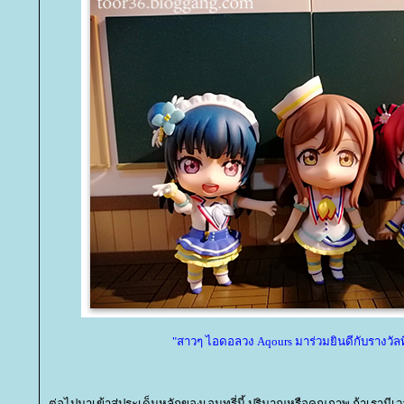
"สาวๆ ไอดอลวง Aqours มาร่วมยินดีกับรางวัลที่
ต่อไปมาเข้าสู่ประเด็นหลักของเอนทรี่นี้ ปริมาณหรือคุณภาพ ถ้าเรามีเ