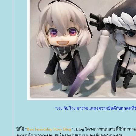
"เระ กับ โวะ มาร่วมแสดงความยินดีกับทุกคนที่ร
ปีนี้มี "
Best Friendship Story Blog
" : Blog โครงการถนนสายนี้มีมิตรภาพ 
ตะพาบโดยเฉพาะเลย สนใจลองไปอ่านรายละเอียดดูกันนะครับ