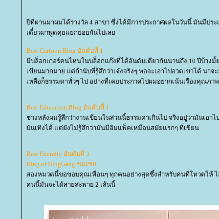
ปีที่ผ่านมาผมได้รางวัล 4 สาขา ซึ่งได้มีการประกาศผลในวันนี้ มันมีปร
เดี๋ยวมาพูดคุยแยกย่อยกันไปเล
Best Cartoon Blog อันดับที่ 1
มีบล็อกเกอร์คนไหนในบล็อกแก๊งที่ได้อันดับเดียวกันนานถึง 10 ปีบ้างมั้ย? ห
เขียนมากมาย แต่ถ้านับที่รู้สึกว่าเจ๋งจริงๆ พอจะเอาไปอวดเขาได้ น่าจะมี
เหลือก็ธรรมดาทั่วๆ ไป อย่างที่เคยประกาศไปผมอยากเน้นเรื่องคุณภาพ
Best Education Blog อันดับที่ 1
ช่วงหลังผมรู้สึกว่างานเขียนในส่วนนี้ธรรมดาเกินไป จริงอยู่ว่ามันเอาไป
บันเทิงได้ แต่ยังไม่รู้สึกว่ามันมีอิมแพ็คเหมือนสมัยแรกๆ ที่เขียน
Best Friendly อันดับที่ 3
King of BlogGang ชมเช
สองหมวดนี้ขอขอบคุณเพื่อนๆ ทุกคนอย่างสุดซึ้งสำหรับคนที่โหวตให้ ไม่น
คนนี้มันจะได้สายสะพาย 2 เส้นนี้