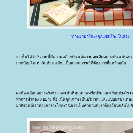
"ภาพยามาโตะ+คุณเซ็นโกะ ในห้อง"
จะเห็นได้ว่า 2 ภาพนี้มีความคล้ายกัน แต่ความละเอียดต่างกัน แน่นอน
มากน้อยไม่เท่ากันด้วย แม้จะเป็นสถานการณ์ที่ต้องการสื่อคล้ายกัน
คงต้องเลือกอย่างจริงจังว่าจะเน้นที่คุณภาพหรือปริมาณ หรืออย่างไร เพ
ทำการทำลอง 3 อย่าง คือ เน้นคุณภาพ เน้นปริมาณ และแบบผสม แต่ละแบ
มาถึงจุดนี้เราต้องการอะไรล่ะ? นี่อาจเป็นคำถามที่เราต้องย้อนกลับไป