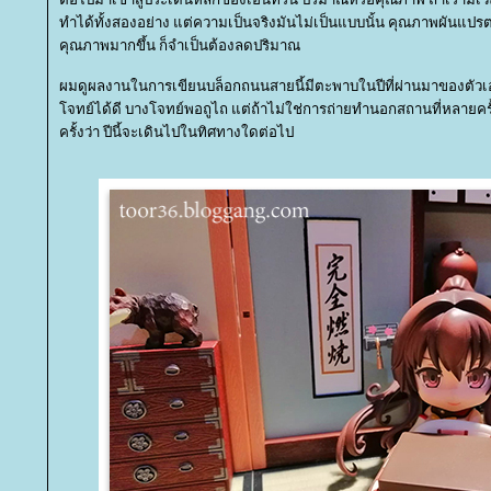
ทำได้ทั้งสองอย่าง แต่ความเป็นจริงมันไม่เป็นแบบนั้น คุณภาพผันแป
คุณภาพมากขึ้น ก็จำเป็นต้องลดปริมาณ
ผมดูผลงานในการเขียนบล็อกถนนสายนี้มีตะพาบในปีที่ผ่านมาของตัวเอง
จทย์ได้ดี บางโจทย์พอถูไถ แต่ถ้าไม่ใช่การถ่ายทำนอกสถานที่หลายคร
ครั้งว่า ปีนี้จะเดินไปในทิศทางใดต่อไป