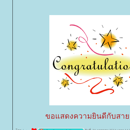
ขอแสดงความยินดีกับส