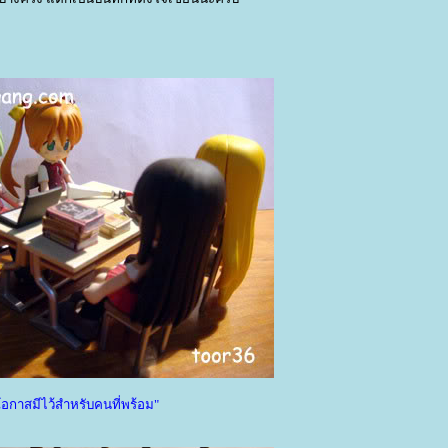
โอกาสมีไว้สำหรับคนที่พร้อม"