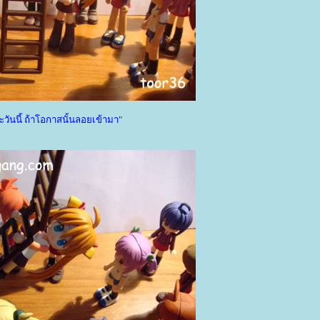
ะวันนี้ ถ้าโอกาสนั้นลอยเข้ามา"