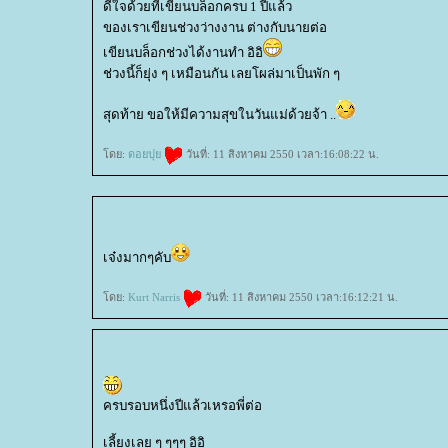
ดีใจด้วยที่เขียนบล็อกครบ 1 ปีแล้ว
ของเราเขียนช่วงว่างงาน ต่างกับนายต่อ
เขียนบล็อกช่วงได้งานทำ อิอิ
ช่วงนี้ก็ยุ่ง ๆ เหมือนกัน เลยโผล่มาเป็นพัก ๆ
สุดท้าย ขอให้มีความสุขในวันแม่ด้วยจ้า ..
ดย:
ดอยปุ
วันที่: 11 สิงหาคม 2550 เวลา:16:08:22 น.
เจ๋งมากๆคับ
ดย:
Kurt Narris
วันที่: 11 สิงหาคม 2550 เวลา:16:12:21 น.
ครบรอบหนึ่งปีแล้วเหรอพี่ต่อ
เลี้ยงเลย ๆ ๆๆๆ อิอิ