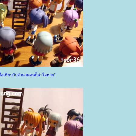
มื่อเทียบกับจำนวนคนก็น่าใจหาย"