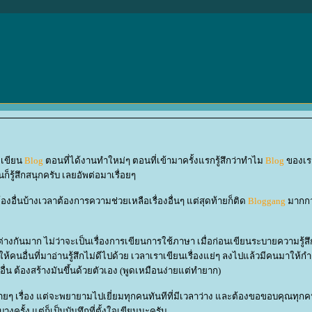
่มเขียน
Blog
ตอนที่ได้งานทำใหม่ๆ ตอนที่เข้ามาครั้งแรกรู้สึกว่าทำไม
Blog
ของเร
รู้สึกสนุกครับ เลยอัพต่อมาเรื่อยๆ
องอื่นบ้างเวลาต้องการความช่วยเหลือเรื่องอื่นๆ แต่สุดท้ายก็ติด
Bloggang
มากกว
ี้ต่างกันมาก ไม่ว่าจะเป็นเรื่องการเขียนการใช้ภาษา เมื่อก่อนเขียนระบายความรู้ส
้คนอื่นที่มาอ่านรู้สึกไม่ดีไปด้วย เวลาเราเขียนเรื่องแย่ๆ ลงไปแล้วมีคนมาให้กำ
คนอื่น ต้องสร้างมันขึ้นด้วยตัวเอง (พูดเหมือนง่ายแต่ทำยาก)
หลายๆ เรื่อง แต่จะพยายามไปเยี่ยมทุกคนทันทีที่มีเวลาว่าง และต้องขอขอบคุณทุกคน
างครั้ง แต่ก็เป็นบันทึกที่ตั้งใจเขียนนะครับ