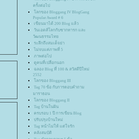
ครั้งต่อไป
ลกของ Bloggang IV BlogGang
Popular Award # 6
เขียนมาได้ 200 Blog แล้ว
วันเอดส์โลกกับซากทารก และ
วัฒนธรรมไท
ระลึกถึงสมเด็จย่า
ไม่จบแค่ภาพที่ 5
ภาพต่อไป
ดูคนที่เปลือกนอก
ฉลอง Blog ที่ 100 & สวัสดีปีใหม่
2552
ลกของ Bloggang III
Tag 70 ข้อ กับการตอบคำถาม
มาราธอน
ลกของ Bloggang II
Tag บ้านในฝัน
ครบรอบ 1 ปี การเขียน Blog
ปรับปรุงบ้านใหม่
Tag หน้าไม่ให้ แต่ใจรัก
คลังสมบัติ