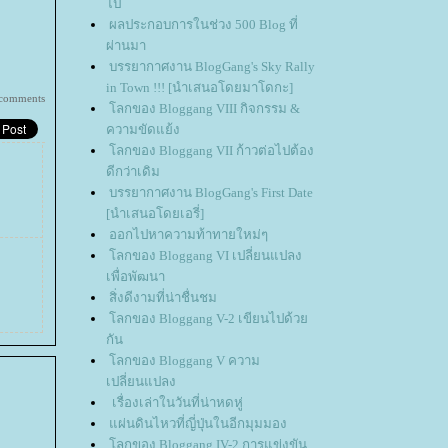
ไป
ผลประกอบการในช่วง 500 Blog ที่
ผ่านมา
บรรยากาศงาน BlogGang's Sky Rally
in Town !!! [นำเสนอโดยมาโดกะ]
comments
ลกของ Bloggang VIII กิจกรรม &
ความขัดแย้ง
ลกของ Bloggang VII ก้าวต่อไปต้อง
ดีกว่าเดิม
บรรยากาศงาน BlogGang's First Date
[นำเสนอโดยเอรี่]
ออกไปหาความท้าทายใหม่ๆ
ลกของ Bloggang VI เปลี่ยนแปลง
เพื่อพัฒนา
สิ่งดีงามที่น่าชื่นชม
ลกของ Bloggang V-2 เขียนไปด้ว
กัน
ลกของ Bloggang V ความ
เปลี่ยนแปลง
เรื่องเล่าในวันที่น่าหดหู่
ผ่นดินไหวที่ญี่ปุ่นในอีกมุมมอง
ลกของ Bloggang IV-2 การแข่งขัน