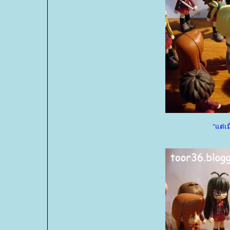
"แต่เ