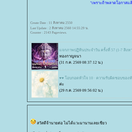
"เพราะถ้าพลาดโอกาสแล้ว ก
Create Date : 11 สิงหาคม 2550
Last Update : 2 สิงหาคม 2560 14:55:29 น.
Counter : 2143 Pageviews.
จกภาพปฏิทินประจำวัน ครั้งที่ 57 (1-7 สิง
ทองกาญจนา
(31 ก.ค. 2569 08:37:12 น.)
♥♥ โอบกอดหัวใจ 10 · ความรับผิดชอบของห
ค่ะ
(29 ก.ค. 2569 09:56:02 น.)
สวัสดีจ้านายต่อ ไม่ได้แวะมานานเลยเชียว