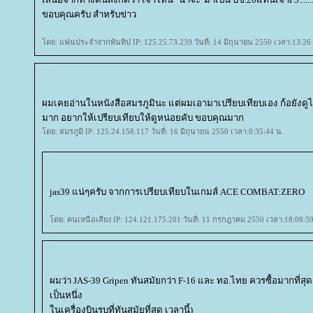
ขอบคุณครับ สำหรับข่าว
ดย: แฟนประจำจากพันทิป IP: 125.25.73.239 วันที่: 14 มิถุนายน 2550 เวลา:13:26
ผมเคยอ่านในหนังสือสมรภูมินะ แต่ผมเอามาเปรียบเทียบเอง ก้อยังดูไม
มาก อยากให้เปรียบเทียบให้ดูหน่อยคับ ขอบคุณมาก
ดย: สมรภูมิ IP: 125.24.158.117 วันที่: 16 มิถุนายน 2550 เวลา:0:35:44 น.
jas39 แน่ๆครับ จากการเปรียบเทียบในเกมส์ ACE COMBAT:ZERO
ดย: คนเหนือเสียง IP: 124.121.175.201 วันที่: 11 กรกฎาคม 2550 เวลา:18:08:59
ผมว่า JAS-39 Gripen ทันสมัยกว่า F-16 และ ทอ.ไทย ควรซื้อมากที่สุด
เป็นหนึ่ง
นเครื่องบินรบที่ทันสมัยที่สุด เวลานี้)