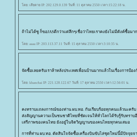
ดย: เสียดาย IP: 202.129.0.139 วันที่: 11 ตุลาคม 2550 เวลา:15:22:18 น.
ถ้าไม่ได้ซู ก็ขอJASดีกว่าแต่ลึกๆเชื่อว่าไทยเราคงยังไม่มีตังค์ซื้อมา
ดย: aaaa IP: 203.113.37.11 วันที่: 15 ตุลาคม 2550 เวลา:3:10:35 น.
จัดซื้อเลยครับเราล้าหลังประเทศเพื่อนบ้านมากแล้วในเรื่องการป้อ
ดย: khanchai IP: 221.128.122.67 วันที่: 17 ตุลาคม 2550 เวลา:12:56:01 น.
คงทราบแถลงการณ์ของท่าน ผบ.ทอ. กันเรียบร้อยทุกคนแล้วนะครับ 
ส่งสัญญานความเป็นชนชาติไทยที่ชัดเจนให้ทั่วโลกได้รับรู้รับทราบอ
เสรีภาพของคนไทย ยังอยู๋ในจิตวิญญานของคนไทยทุกคนเสมอ
การที่ท่าน ผบ.ทอ. ตัดสินใจจัดซื้อเครื่องบินขับไล่ชุดใหม่นี้มีปัจ