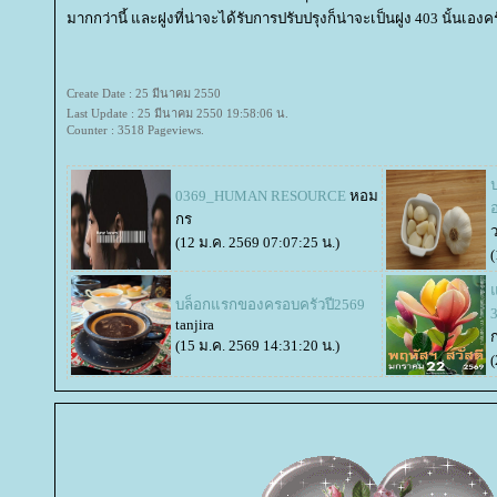
มากกว่านี้ และฝูงที่น่าจะได้รับการปรับปรุงก็น่าจะเป็นฝูง 403 นั้นเองค
Create Date : 25 มีนาคม 2550
Last Update : 25 มีนาคม 2550 19:58:06 น.
Counter : 3518 Pageviews.
0369_HUMAN RESOURCE
หอม
กร
ว
(12 ม.ค. 2569 07:07:25 น.)
(
บล็อกแรกของครอบครัวปี2569
tanjira
(15 ม.ค. 2569 14:31:20 น.)
(