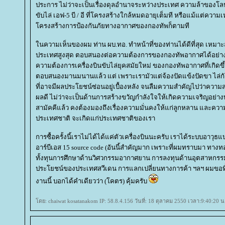
ประการ ไม่ว่าจะเป็นเรื่องดุลอำนาจระหว่างประเทศ ความล้าของโล
ขับไล่ เอฟ-5 บี / อี ที่โครงสร้างใกล้หมดอายุเต็มที หรือแม้แต่ค
ครงสร้างการป้องกันภัยทางอากาศของกองทัพก็ตามที
นความเห็นของผม ท่าน ผบ.ทอ. ทำหน้าที่ของท่านได้ดีที่สุด เหม
ประเทศสูงสุด ตอบสนองต่อความต้องการของกองทัพอากาศได้อย่างดีที่
ความต้องการเครื่องบินขับไล่ยุคสมัยใหม่ ของกองทัพอากาศที่เกิดขึ้
ตอบสนองมานมนานแล้ว แต่ เพราะเรามัวแต่จ้องปัดแข้งปัดขา ไล่กัด
ที่อาจมีผลประโยชน์ซ่อนอยู่เบื้องหลัง จนลืมความสำคัญไปว่าควา
ผลดี ไม่ว่าจะเป็นด้านการสร้างขวัญกำลังใจให้เกิดความเจริญอย่างท
สามัคคีแล้ว คงต้องมองถึงเรื่องความมั่นคงให้แก่ลูกหลาน และควา
ประเทศชาติ จะเกิดแก่ประเทศชาติของเรา
การซื้อครั้งนี้เราไม่ได้ได้แค่ตัวเครื่องบินนะครับ เราได้ระบบอาวุธแบบ
อาร์บีเอส 15 source code (อันนี้สำคัญมาก เพราะที่ผมทราบมา ทางทอ. 
ทั้งทุนการศึกษาด้านวิศวกรรมอากาศยาน การลงทุนด้านอุตสาหกรรมทั
ประโยชน์ของประเทศสวีเดน การแลกเปลี่ยนทางการค้า ฯลฯ ผมขอทิ้
งานนี้ บอกได้คำเดียวว่า (โคตร) คุ้มครับ
ดย: chaiwat kosatanakom IP: 58.8.4.156 วันที่: 18 ตุลาคม 2550 เวลา:9:40:20 น