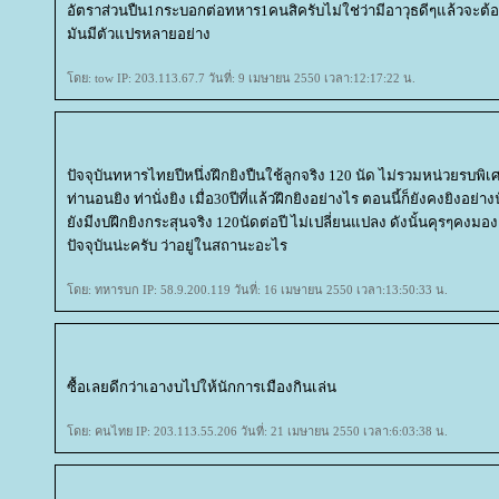
อัตราส่วนปืน1กระบอกต่อทหาร1คนสิครับไม่ใช่ว่ามีอาวุธดีๆแล้วจะ
มันมีตัวแปรหลายอย่าง
ดย: tow IP: 203.113.67.7 วันที่: 9 เมษายน 2550 เวลา:12:17:22 น.
ปัจจุบันทหารไทยปีหนึ่งฝึกยิงปืนใช้ลูกจริง 120 นัด ไม่รวมหน่วยรบพ
ท่านอนยิง ท่านั่งยิง เมื่อ30ปีที่แล้วฝึกยิงอย่างไร ตอนนี้ก็ยังคงยิงอย่
ังมีงบฝึกยิงกระสุนจริง 120นัดต่อปี ไม่เปลี่ยนแปลง ดังนั้นคุรๆค
ปัจจุบันน่ะครับ ว่าอยู่ในสถานะอะไร
ดย: ทหารบก IP: 58.9.200.119 วันที่: 16 เมษายน 2550 เวลา:13:50:33 น.
ซื้อเลยดีกว่าเอางบไปให้นักการเมืองกินเล่น
ดย: คนไทย IP: 203.113.55.206 วันที่: 21 เมษายน 2550 เวลา:6:03:38 น.