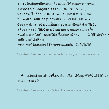
ละเครื่องบินตัวนี้สามารถติดตั้งและใช้งานจรวดอากาศ-
สู่-อากาศ พิสัยไกล(เมเธเออร์ ระยะยิง 130-150 km),
พิสัยกลาง(ไมก้า ระยะยิง 50 km และ แอมแรม ระยะยิง
75 km) และ พิสัยใกล้รุ่นก้าวหน้า (IRIS-T และ AIM-9 X)
ซึ่งจรวดดังกล่าวข้างบนเป็นอาวุธประเภทยิงแล้วลืม (คือยิง
ล้วจรวดจะนำวิถีเข้าหาเป้าหมายด้วยตนเอง จนกระทั้ง
ชนเป้าหมาย ไม่ต้องคอยให้เครื่องบินรบที่ยิงมาคอยนำวิถีให้) ซึ่ง บ.ร
จะมีความได้เปรียบ
กว่า บ.รบ ที่ติดตั้งและใช้งานจรวดแบบยิงแล้วลืมไม่ได้
ดย: ชัยวัฒน์ IP: 203.150.139.160 วันที่: 22 กรกฎาคม 2550 เวลา:19:13:07 น.
เอ ชักสงสัยแล้วนะครับว่าชื่อเราโหลจริง แต่ข้อมูลที่ให้นั่นใช้ได้เล
คนละเลขนะครับ
ดย: ชัยวัฒน์ IP: 58.8.13.183 วันที่: 9 สิงหาคม 2550 เวลา:13:59:07 น.