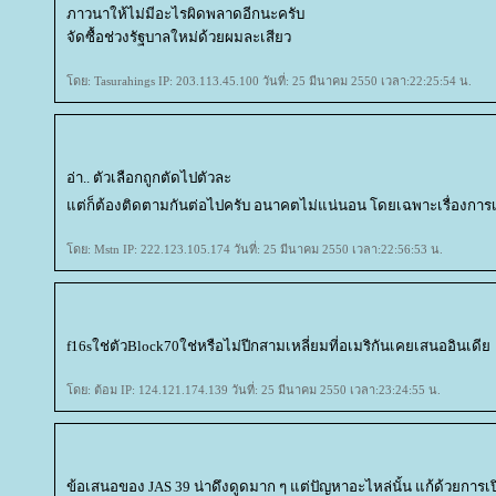
ภาวนาให้ไม่มีอะไรผิดพลาดอีกนะครับ
จัดซื้อช่วงรัฐบาลใหม่ด้วยผมละเสียว
ดย: Tasurahings IP: 203.113.45.100 วันที่: 25 มีนาคม 2550 เวลา:22:25:54 น.
อ่า.. ตัวเลือกถูกตัดไปตัวละ
ต่ก็ต้องติดตามกันต่อไปครับ อนาคตไม่แน่นอน โดยเฉพาะเรื่องการ
ดย: Mstn IP: 222.123.105.174 วันที่: 25 มีนาคม 2550 เวลา:22:56:53 น.
f16sใช่ตัวBlock70ใช่หรือไม่ปีกสามเหลี่ยมที่อเมริกันเคยเสนออินเดี
ดย: ต้อม IP: 124.121.174.139 วันที่: 25 มีนาคม 2550 เวลา:23:24:55 น.
ข้อเสนอของ JAS 39 น่าดึงดูดมาก ๆ แต่ปัญหาอะไหล่นั้น แก้ด้วยก