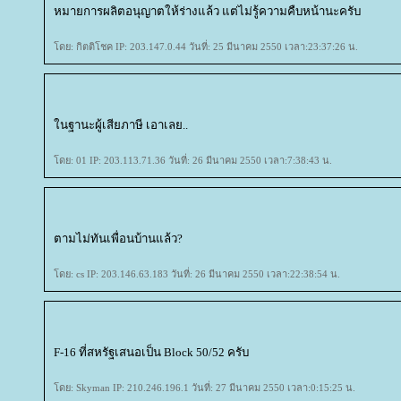
หมายการผลิตอนุญาตให้ร่างแล้ว แต่ไม่รู้ความคืบหน้านะครับ
ดย: กิตติโชค IP: 203.147.0.44 วันที่: 25 มีนาคม 2550 เวลา:23:37:26 น.
นฐานะผู้เสียภาษี เอาเลย..
ดย: 01 IP: 203.113.71.36 วันที่: 26 มีนาคม 2550 เวลา:7:38:43 น.
ตามไม่ทันเพื่อนบ้านแล้ว?
ดย: cs IP: 203.146.63.183 วันที่: 26 มีนาคม 2550 เวลา:22:38:54 น.
F-16 ที่สหรัฐเสนอเป็น Block 50/52 ครับ
ดย: Skyman IP: 210.246.196.1 วันที่: 27 มีนาคม 2550 เวลา:0:15:25 น.