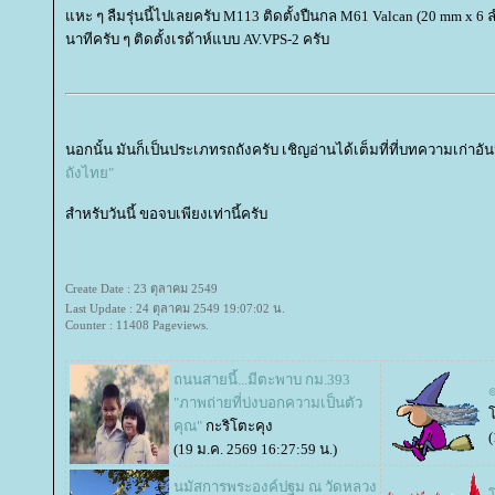
หะ ๆ ลืมรุ่นนี้ไปเลยครับ M113 ติดตั้งปืนกล M61 Valcan (20 mm x 6 ล
นาทีครับ ๆ ติดตั้งเรด้าห์แบบ AV.VPS-2 ครับ
นอกนั้น มันก็เป็นประเภทรถถังครับ เชิญอ่านได้เต็มที่ที่บทความเก่าอัน
ถังไทย"
สำหรับวันนี้ ขอจบเพียงเท่านี้ครับ
Create Date : 23 ตุลาคม 2549
Last Update : 24 ตุลาคม 2549 19:07:02 น.
Counter : 11408 Pageviews.
ถนนสายนี้...มีตะพาบ กม.393
๏
"ภาพถ่ายที่บ่งบอกความเป็นตัว
คุณ"
กะริโตะคุง
(
(19 ม.ค. 2569 16:27:59 น.)
นมัสการพระองค์ปฐม ณ วัดหลวง