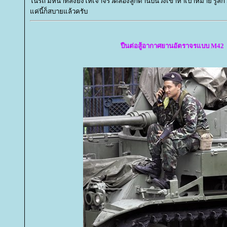
นรถ มีหน้าที่สั่งยิงให้เจ้าจรวดสองลูกด้านบนวิ่งเข้าหาเป้าหมาย รู้ส
ค่นี้ก็สบายแล้วครับ
ปืนต่อสู้อากาศยานอัตราจรแบบ M42