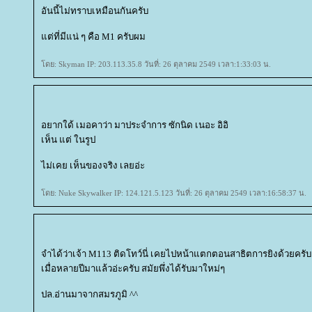
อันนี้ไม่ทราบเหมือนกันครับ
ต่ที่มีแน่ ๆ คือ M1 ครับผม
ดย: Skyman IP: 203.113.35.8 วันที่: 26 ตุลาคม 2549 เวลา:1:33:03 น.
อยากใด้ เมอคาว่า มาประจำการ ซักนิด เนอะ อิอิ
เห็น แต่ ในรูป
ไม่เคย เห็นของจริง เลยอ่ะ
ดย: Nuke Skywalker IP: 124.121.5.123 วันที่: 26 ตุลาคม 2549 เวลา:16:58:37 น.
จำได้ว่าเจ้า M113 ติดโทว์นี่ เคยไปหน้าแตกตอนสาธิตการยิงด้วยครับ
เมื่อหลายปีมาแล้วอ่ะครับ สมัยพึ่งได้รับมาใหม่ๆ
ปล.อ่านมาจากสมรภูมิ ^^