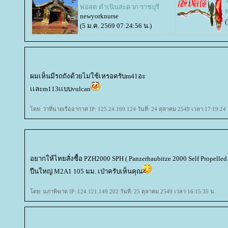
พ่อสด ดำเนินสะดวก ราชบุรี
newyorknurse
(
(5 ม.ค. 2569 07:24:56 น.)
ผมเห็นมีรถถังด้วยไม่ใช้เหรอครับm41อะ
เเละm113เเบบvulcan
ดย: ว่าที่นายเรืออากาศ IP: 125.24.169.124 วันที่: 24 ตุลาคม 2549 เวลา:17:19:24
อยากให้ไทยสั่งซื้อ PZH2000 SPH ( Panzerhaubitze 2000 Self Propelled
ปืนใหญ่ M2A1 105 มม. เป่าครับเห็นคุณ
ดย: นภาพิฆาต IP: 124.121.149.202 วันที่: 25 ตุลาคม 2549 เวลา:16:15:35 น.