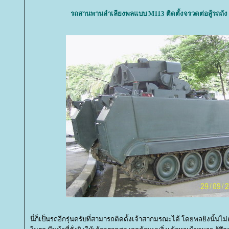
รถสานพานลำเลียงพลแบบ M113 ติดตั้งจรวดต่อสู้รถถั
นี่ก็เป็นรถอีกรุ่นครับที่สามารถติดตั้งเจ้าสากมรณะได้ โดยพลยิงนั้นไ