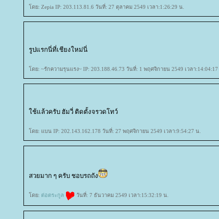
ดย: Zepia IP: 203.113.81.6 วันที่: 27 ตุลาคม 2549 เวลา:1:26:29 น.
รูปแรกนี่ที่เชียงใหม่นี่
ดย: ~รักความรุนแรง~ IP: 203.188.46.73 วันที่: 1 พฤศจิกายน 2549 เวลา:14:04:17
ช้แล้วครับ ฮัมวี่ ติดตั้งจรวดโทว์
ดย: แบน IP: 202.143.162.178 วันที่: 27 พฤศจิกายน 2549 เวลา:9:54:27 น.
สวยมาก ๆ ครับ ชอบรถถัง
ดย:
ต่อตระกูล
วันที่: 7 ธันวาคม 2549 เวลา:15:32:19 น.