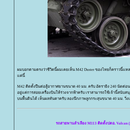
ผมบอกตามตรงว่าชีวิตนี้ผมเคยเห็น M42 Duster ของไทยก็คราวนี้แหละคร
ค่นี้
M42 ติดตั้งปืนต่อสู้อากาศยานขนาด 40 มม. ครับ อัตรายิง 240 นัดต่อ
อยู่แค่การสอยเครื่องบินให้ร่วงจากฟ้าครับ เราสามารถใช้เจ้านี้สนั
บนพื้นดินได้ เห็นผลทันตาครับ ลองนึกภาพลูกกระสุนขนาด 40 มม. วิ่งเ
รถสายพานลำเลียง M113 ติดตั้งปตอ. Valcan 