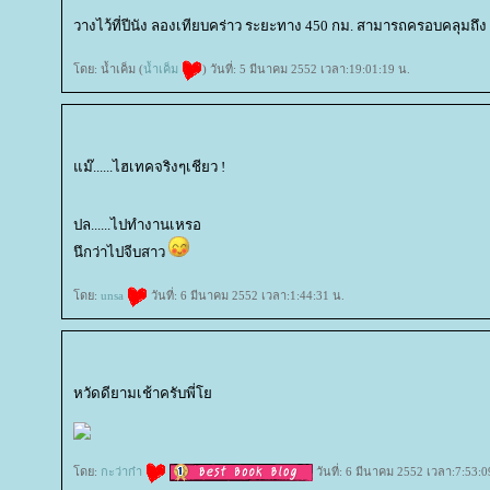
วางไว้ที่ปีนัง ลองเทียบคร่าว ระยะทาง 450 กม. สามารถครอบคลุมถึง
ดย: น้ำเค็ม (
น้ำเค็ม
) วันที่: 5 มีนาคม 2552 เวลา:19:01:19 น.
ม๊......ไฮเทคจริงๆเชียว !
ปล......ไปทำงานเหรอ
นึกว่าไปจีบสาว
ดย:
unsa
วันที่: 6 มีนาคม 2552 เวลา:1:44:31 น.
หวัดดียามเช้าครับพี่
ดย:
กะว่าก๋า
วันที่: 6 มีนาคม 2552 เวลา:7:53:0