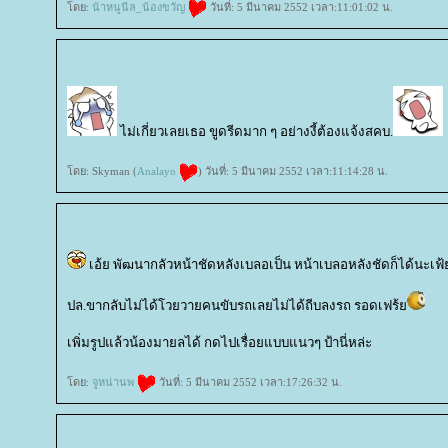
ดย:
น้าหนูนีล_น้องขวัญ
วันที่: 5 มีนาคม 2552 เวลา:11:01:02 น.
ไม่เกี่ยวเลยเธอ ขูดรีดมาก ๆ อย่างงี้ต้องแจ้งสคบ.
ดย: Skyman (
Analayo
) วันที่: 5 มีนาคม 2552 เวลา:11:14:28 น.
เอ้ย พัฒนากลัวหน้าชัดหลังเบลอเป็น หน้าเบลอหลังชัดก็ได้นะเฟ
ปล.ขากลับไม่ได้โวยวายคนขับรถเลยไม่ได้ถีบลงรถ รอดเฟร้
เพิ่มรูปแล้วน้องมายลได้ กดไปเรื่อยแบบแนวๆ ป้านี่หล่ะ
ดย:
จูหน่านพ
วันที่: 5 มีนาคม 2552 เวลา:17:26:32 น.