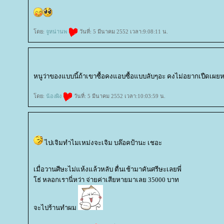
ดย:
จูหน่านพ
วันที่: 5 มีนาคม 2552 เวลา:9:08:11 น.
หนูว่าของแบบนี้ถ้าเขาซื้อคงแอบซื้อแบบลับๆอะ คงไม่อยากเปืดเผ
ดย:
น้องผิง
วันที่: 5 มีนาคม 2552 เวลา:10:03:59 น.
ไปเจิมทำไมเหม่งจะเจิม บล๊อคป้านะ เชอะ
เมื่อวานศีษะไม่แห้งแล้วหลับ ตื่นเช้ามาคันศรีษะเลยพี่
ธ่ หลอกเรานี่หว่า จ่ายค่าเสียหายมาเลย 35000 บาท
จะไปร้านทำผม