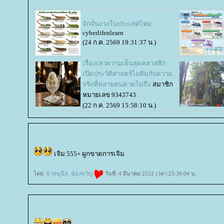
จักจั่นงวงในประเทศไท
cyberlifenlearn
(24 ก.ค. 2569 19:31:37 น.)
เรื่องเล่าความเย็นสุดคลาสสิก:
เปิดประวัติศาสตร์ไอติมกับความ
จริงที่หลายคนคาดไม่ถึง
สมาชิก
หมายเลข 9343743
(22 ก.ค. 2569 15:58:10 น.)
เจิม 555+ ผูกขาดการเจิม
ดย:
น้าหนูนีล_น้องขวัญ
วันที่: 4 มีนาคม 2552 เวลา:23:30:04 น.