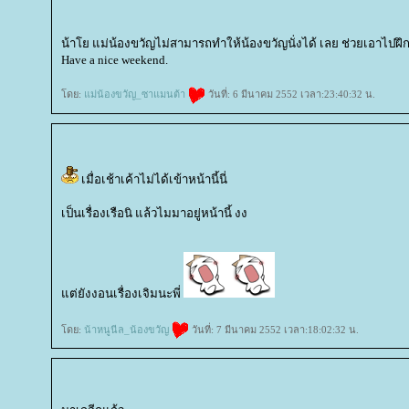
น้าโย แม่น้องขวัญไม่สามารถทำให้น้องขวัญนั่งได้ เลย ช่วยเอาไปฝึก
Have a nice weekend.
ดย:
ม่น้องขวัญ_ซาแมนต้า
วันที่: 6 มีนาคม 2552 เวลา:23:40:32 น.
เมื่อเช้าเค้าไม่ได้เข้าหน้านี้นี่
เป็นเรื่องเรือนิ แล้วไมมาอยู่หน้านี้ งง
ต่ยังงอนเรื่องเจิมนะพี่
ดย:
น้าหนูนีล_น้องขวัญ
วันที่: 7 มีนาคม 2552 เวลา:18:02:32 น.