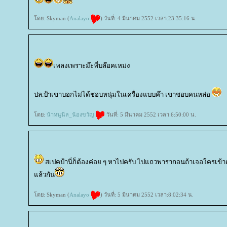
ดย: Skyman (
Analayo
) วันที่: 4 มีนาคม 2552 เวลา:23:35:16 น.
เพลงเพราะม๊ะพี่บล๊อคเหม่ง
ปล.ป้าเขาบอกไม่ได้ชอบหนุ่มในเครื่องแบบค๊า เขาชอบคนหล่อ
ดย:
น้าหนูนีล_น้องขวัญ
วันที่: 5 มีนาคม 2552 เวลา:6:50:00 น.
สเปคป้านี่ก็ต้องค่อย ๆ หาไปครับ ไปแถวพารากอนถ้าเจอใครเข้
ล้วกัน
ดย: Skyman (
Analayo
) วันที่: 5 มีนาคม 2552 เวลา:8:02:34 น.