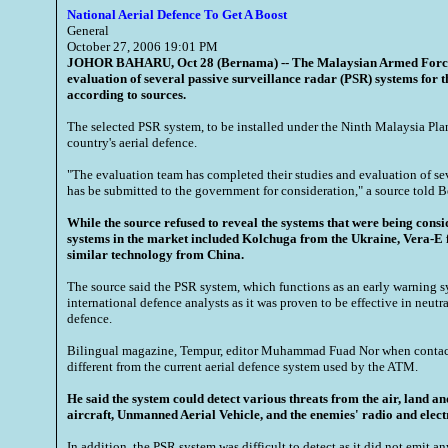
National Aerial Defence To Get A Boost
General
October 27, 2006 19:01 PM
JOHOR BAHARU, Oct 28 (Bernama) -- The Malaysian Armed Forces
evaluation of several passive surveillance radar (PSR) systems for 
according to sources.
The selected PSR system, to be installed under the Ninth Malaysia Plan
country's aerial defence.
"The evaluation team has completed their studies and evaluation of s
has be submitted to the government for consideration," a source told 
While the source refused to reveal the systems that were being cons
systems in the market included Kolchuga from the Ukraine, Vera-E
similar technology from China.
The source said the PSR system, which functions as an early warning 
international defence analysts as it was proven to be effective in neutral
defence.
Bilingual magazine, Tempur, editor Muhammad Fuad Nor when contac
different from the current aerial defence system used by the ATM.
He said the system could detect various threats from the air, land a
aircraft, Unmanned Aerial Vehicle, and the enemies' radio and elect
In addition, the PSR system was difficult to detect as it did not emit a