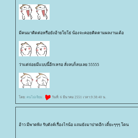
มีคนมาติดต่อหรือยังอ้ายโยโย่ น้องจะคอยติดตามผลงานเด้อ
ว่าแต่จ่อยมีแบบนี้อีกเหรอ สั่งลบก็ลบเลย 55555
ดย:
คนไม่เจียม..
วันที่: 6 มีนาคม 2551 เวลา:9:38:40 น.
อ้าว มีพาดพิง รับตังค์เรื่องไรน้อ แถมยังมาปาดอีก เดี๋ยะๆๆๆ โดน