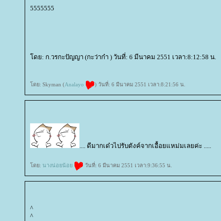
5555555
ดย: ก.วรกะปัญญา (กะว่าก๋า ) วันที่: 6 มีนาคม 2551 เวลา:8:12:58 น.
ดย: Skyman (
Analayo
) วันที่: 6 มีนาคม 2551 เวลา:8:21:56 น.
.... ดีมากเด๋วไปรับตังค์จากเอื้อยแหม่มเลยค่ะ .....
ดย:
นางน่อยน้อ
วันที่: 6 มีนาคม 2551 เวลา:9:36:55 น.
^
^