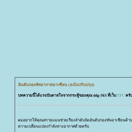
อันดับกองทัพอากาศอาเซียน (ฉบับปรับปรุง)
บทความนี้ได้แรงบันดาลใจจากกระทู้ของคุณ ddg-563 ที่เว็บ
TFC
ครับ
ผมอยากให้คุณสกายแมนช่วยเรียงลําดับจัดอันดับกองทัพอาเซียนด้
ความเปลี่ยนแปลงกําลังทางอากาศด้วยครับ