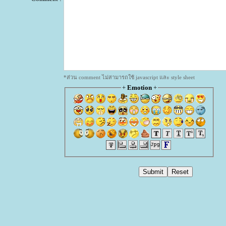
*ส่วน comment ไม่สามารถใช้ javascript และ style sheet
+
Emotion
+