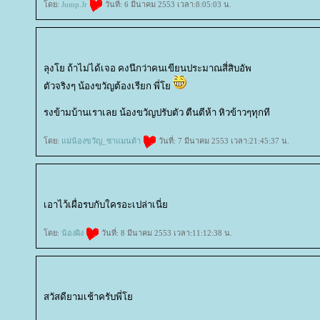
ดย:
Jump.Jr
วันที่: 6 มีนาคม 2553 เวลา:8:05:03 น.
ลุงโย ถ้าไม่ได้เจอ คงนึกว่าคนเขียนประมาณสี่สิบอัพ
ตัวจริงๆ น้องขวัญต้องเรียก พี่
รงข้ามบ้านเราเลย น้องขวัญปรับตัว ตืนตีห้า หิวข้าวๆทุกที
ดย:
ม่น้องขวัญ_ซาแมนต้า
วันที่: 7 มีนาคม 2553 เวลา:21:45:37 น.
เอาไว้เผื่อรบกับใครอะเปล่าเนี่
ดย:
น้องผิง
วันที่: 8 มีนาคม 2553 เวลา:11:12:38 น.
สวัสดียามเช้าครับพี่