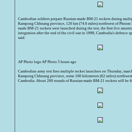
Cambodian soldiers prepare Russian-made BM-21 rockets during multipl
Kampong Chhnang province, 120 km (74.6 miles) northwest of Phnom P
made BM-21 rockets were launched during the test, the first live munitio
integration after the end of the civil war in 1998, Cambodia's defenc
said.
AP Photo logo AP Photo 5 hours ago
Cambodian army test fires multiple rocket launchers on Thursday, march
Kampong Chhnang province, some 100 kilometers (62 miles) northwest
Cambodia. About 200 rounds of Russian-made BM-21 rockets will be fir