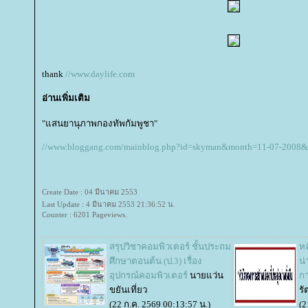
thank
//www.daylife.com
อ่านเพิ่มเติม
"แสนยานุภาพกองทัพกัมพูชา"
//www.bloggang.com/mainblog.php?id=skyman&month=11-07-2008
Create Date : 04 มีนาคม 2553
Last Update : 4 มีนาคม 2553 21:36:52 น.
Counter : 6201 Pageviews.
สรุปวิชาคอมพิวเตอร์ ชั้นประถม
หล
ศึกษาตอนต้น (ป.3) เรื่อง
น่
อุปกรณ์คอมพิวเตอร์
นายแว่น
ก
ขยันเที่ยว
รั
(22 ก.ค. 2569 00:13:57 น.)
(2