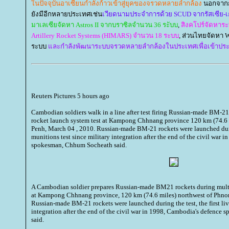
นปัจจุบันอาเซียนกำลังก้าวเข้าสู่ยุคของจรวดหลายลำกล้อง
นอกจากกั
ังมีอีกหลายประเทศเช่น
เวียดนามประจำการด้วย SCUD จากรัสเซีย-เ
มาเลเซียจัดหา Astros II จากบราซิลจำนวน 36 ระับบ
,
สิงคโปร์จัดหาร
Artillery Rocket Systems (HIMARS) จำนวน 18 ระบบ
, ส่วนไทยจัดหา
ระบบ
ละกำลังพัฒนาระบบจรวดหลายลำกล้องในประเทศเพื่อเข้าประ
Reuters Pictures 5 hours ago
Cambodian soldiers walk in a line after test firing Russian-made BM-21
rocket launch system test at Kampong Chhnang province 120 km (74.6 
Penh, March 04 , 2010. Russian-made BM-21 rockets were launched during
munitions test since military integration after the end of the civil war 
spokesman, Chhum Socheath said.
A Cambodian soldier prepares Russian-made BM21 rockets during multi
at Kampong Chhnang province, 120 km (74.6 miles) northwest of Phno
Russian-made BM-21 rockets were launched during the test, the first liv
integration after the end of the civil war in 1998, Cambodia's defenc
said.