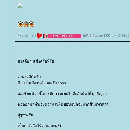
ดย:
กะว่าก๋า
วันที่: 9 มีนาคม 2553 เวลา:7:38:13
สวัสดียามเช้าครับพี่
งานยุ่งสิดีครับ
ดีกว่าไม่มีงานทำนะครับ 5555
ผมเชื่อแน่ว่าพี่โยจะจัดการและรับมือกับมันได้ทุกปัญหา
พอออกมาทำเองความรับผิดชอบมันก็จะมากขึ้นมหาศาล
สู้ๆๆๆครับ
เป็นกำลังใจให้เสมอนะครับ