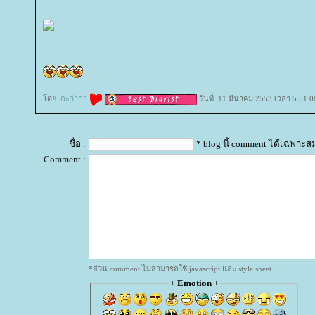
ดย:
กะว่าก๋า
วันที่: 11 มีนาคม 2553 เวลา:5:51:0
ชื่อ :
* blog นี้ comment ได้เฉพาะส
Comment :
*ส่วน comment ไม่สามารถใช้ javascript และ style sheet
+
Emotion
+