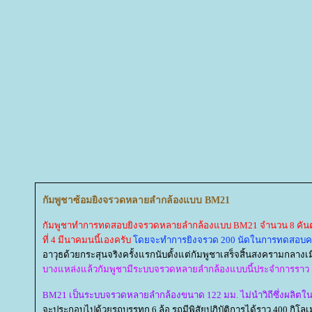
กัมพูชาซ้อมยิงจรวดหลายลำกล้องแบบ BM21
กัมพูชาทำการทดสอบยิงจรวดหลายลำกล้องแบบ BM21 จำนวน 8 คันต
ที่ 4 มีนาคมนนี้เองครับ
ดยจะทำการยิงจรวด 200 นัดในการทดสอบครั้
อาวุธด้วยกระสุนจริงครั้งแรกนับตั้งแต่กัมพูชาเสร็จสิ้นสงครามกลางเม
บางแหล่งแล้วกัมพูชามีระบบจรวดหลายลำกล้องแบบนี้ประจำการราว 
BM21 เป็นระบบจรวดหลายลำกล้องขนาด 122 มม. ไม่นำวิถีซึ่งผลิต
จะประกอบไปด้วยรถบรรทุก 6 ล้อ รถมีพิสัยปฏิบัติการได้ราว 400 กิโล