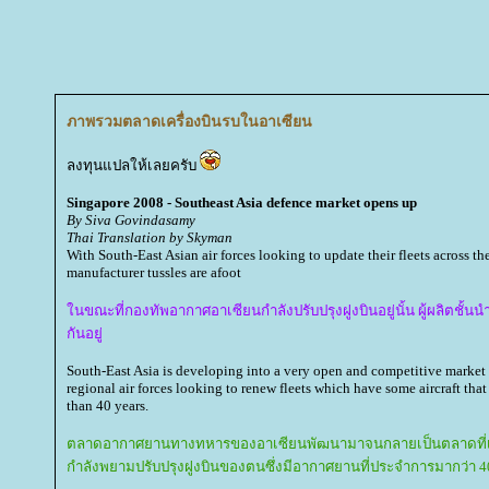
ภาพรวมตลาดเครื่องบินรบในอาเซียน
ลงทุนแปลให้เลยครับ
Singapore 2008 - Southeast Asia defence market opens up
By Siva Govindasamy
Thai Translation by Skyman
With South-East Asian air forces looking to update their fleets across t
manufacturer tussles are afoot
นขณะที่กองทัพอากาศอาเซียนกำลังปรับปรุงฝูงบินอยู่นั้น ผู้ผลิตชั้น
กันอยู่
South-East Asia is developing into a very open and competitive market fo
regional air forces looking to renew fleets which have some aircraft that
than 40 years.
ตลาดอากาศยานทางทหารของอาเซียนพัฒนามาจนกลายเป็นตลาดที่เปิ
กำลังพยามปรับปรุงฝูงบินของตนซึ่งมีอากาศยานที่ประจำการมากว่า 40