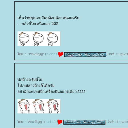
เห็นว่าหยุดเลยอัพบล้อกน้อยหน่อยครับ
.....กลัวพี่โยเหนื่อยอ่ะ อิอิอิ
ดย: ก. วรกะปัญญา (
กะว่าก๋า
) วันที่: 16 กุม
พักบ้างครับพี่
ไปเหล่สาวบ้างก้ได้ครับ
อย่ามัวแต่เหล่ปีกเครื่องบินอย่างเดียว 5555
ดย: ก.วรกะปัญญา (
กะว่าก๋า
) วันที่: 16 กุม