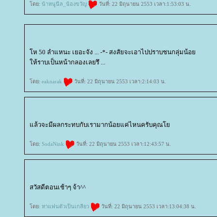
ดย:
น้าหนูนีล_น้องขวัญ
วันที่: 22 มิถุนายน 2553 เวลา:1:53:03 น.
ห 50 ลำแหนะ เยอะจัง ... -*- สงสัยจะเอาไปปราบชนกลุ่มน้อ
ห้ราบเป็นหน้ากลองเลยรึ ...
ดย:
eaknarak
วันที่: 22 มิถุนายน 2553 เวลา:2:14:03 น.
ล้วจะมีผลกระทบกับเรามากน้อยแค่ไหนครับคุณ
ดย:
SodaNink
วันที่: 22 มิถุนายน 2553 เวลา:12:43:57 น.
สวัสดีตอนเช้าๆ จ้า^^
ดย:
หาแฟนตัวเป็นเกลียว
วันที่: 22 มิถุนายน 2553 เวลา:13:04:38 น.