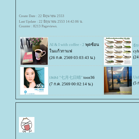
Create Date : 22 มิถุนายน 2553
Last Update : 22 มิถุนายน 2553 14:42:06 น.
Counter : 8213 Pageviews.
AI & I with coffee - 2
พุดซ้อน
จั
นแก้วกาแฟ
cyb
(24
(26 ก.ค. 2569 03:03:43 น.)
Un
เพลง "七月七日晴"
toor36
(5 
(7 ก.ค. 2569 00:02:14 น.)