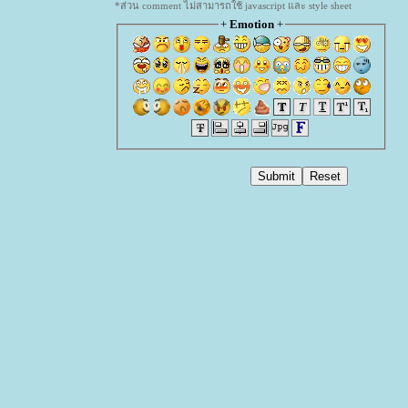
*ส่วน comment ไม่สามารถใช้ javascript และ style sheet
+
Emotion
+