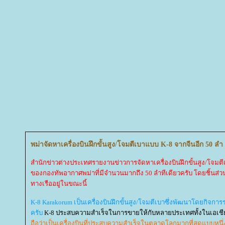
พม่าจัดหาเครื่องบินฝึกขั้นสูง/โจมตีเบาแบบ K-8 จากจีนอีก 50 ลำ
สำนักข่าวต่างประเทศรายงานข่าวการจัดหาเครื่องบินฝึกขั้นสูง/โจมต
ของกองทัพอากาศพม่าที่มีจำนวนมากถึง 50 ลำทีเดียวครับ โดยชิ้นส่ว
ทางเรืออยู่ในขณะนี้
K-8 Karakorum เป็นเครื่องบินฝึกขั้นสูง/โจมตีเบาซึ่งพัฒนาโดยกิจก
ครับ
K-8 ประสบความสำเร็จในการขายให้กับหลายประเทศทั้งในเอเชีย
ถือว่าเป็นเครื่องบินที่ประสบความสำเร็จในตลาดโลกมากที่สุดแบบหนึ