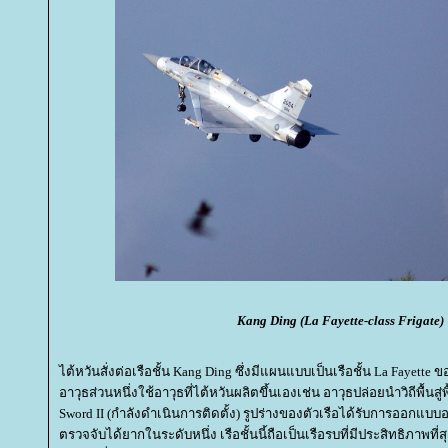
Kang Ding (La Fayette-class Frigate)
ไต้หวันสั่งต่อเรือชั้น Kang Ding ซึ่งมีแผนแบบเป็นเรือชั้น La Fayette
อาวุธส่วนหนึ่งใช้อาวุธที่ไต้หวันผลิตขึ้นเองเช่น อาวุธปล่อยนำวิถีพื้นสู
Sword II (กำลังดำเนินการติดตั้ง) รูปร่างของตัวเรือได้รับการออกแบบ
ตรวจจับได้ยากในระดับหนึ่ง เรือชั้นนี้ถือเป็นเรือรบที่มีประสิทธิภา