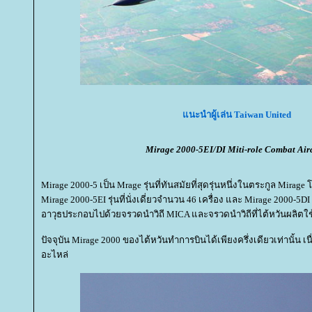
นะนำผู้เล่น Taiwan United
Mirage 2000-5EI/DI Miti-role Combat Airc
Mirage 2000-5 เป็น Mrage รุ่นที่ทันสมัยที่สุดรุ่นหนึ่งในตระกูล Mira
Mirage 2000-5EI รุ่นที่นั่งเดี่ยวจำนวน 46 เครื่อง และ Mirage 2000-5DI 
อาวุธประกอบไปด้วยจรวดนำวิถี MICA และจรวดนำวิถีที่ไต้หวันผลิตใช
ปัจจุบัน Mirage 2000 ของไต้หวันทำการบินได้เพียงครึ่งเดียวเท่านั
อะไหล่