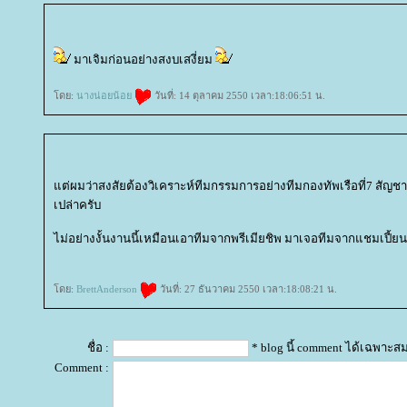
มาเจิมก่อนอย่างสงบเสงี่ยม
ดย:
นางน่อยน้อ
วันที่: 14 ตุลาคม 2550 เวลา:18:06:51 น.
ต่ผมว่าสงสัยต้องวิเคราะห์ทีมกรรมการอย่างทีมกองทัพเรือที่7 สัญชาต
เปล่าครับ
ไม่อย่างงั้นงานนี้เหมือนเอาทีมจากพรีเมียชิพ มาเจอทีมจากแชมเปี้
ดย:
BrettAnderson
วันที่: 27 ธันวาคม 2550 เวลา:18:08:21 น.
ชื่อ :
* blog นี้ comment ได้เฉพาะส
Comment :