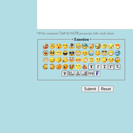
*ส่วน comment ไม่สามารถใช้ javascript และ style sheet
+
Emotion
+