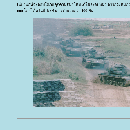
เพียงพอที่จะตอบโต้ภัยคุกคามสมัยใหม่ได้ในระดับหนึ่ง ตัวรถถังหนัก
mm โดยไต้หวันมีประจำการจำนวนกว่า 400 คัน