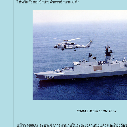
ไต้หวันสั่งต่อเข้าประจำการจำนวน 6 ลำ
M60A3 Main battle Tank
ม้ว่า M60A3 จะประจำการมานานในระยะเวลาหนึ่งแล้ว และก็ยังถือว่าเ