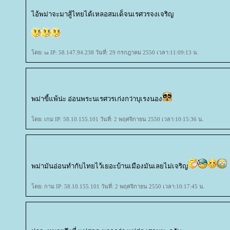
ไอ้พม่าจะมาสู้ไทยได้เหลอสมเด็จนเรศวรจงเจริญ
ดย: sa IP: 58.147.94.238 วันที่: 29 กรกฎาคม 2550 เวลา:11:09:13 น.
พม่าขี้แพ้น่ะ อ่อนพระนเรศวรเก่งกว่าบุเรงนอง
ดย: เกม IP: 58.10.155.101 วันที่: 2 พฤศจิกายน 2550 เวลา:10:15:36 น.
พม่ามันอ่อนทำกับไทยไว้เยอะบ้านเมืองมันเลยไม่เจริญ
ดย: กาม IP: 58.10.155.101 วันที่: 2 พฤศจิกายน 2550 เวลา:10:17:45 น.