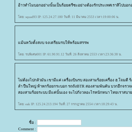
อ้าวทำไมบอกอย่างนั้นเป็นร้อยตรีซะอย่างต้องรักประเทศเราสิไปบอ
ดย: squad93 IP: 125.24.27.180 วันที่: 11 มีนาคม 2553 เวลา:19:00:06 น.
ม้นหวังตั้งสงบ จงเตรียมรบให้พร้อมสรรพ
ดย: รบพิเศษ001 IP: 61.90.91.12 วันที่: 26 สิงหาคม 2553 เวลา:23:36:38 น.
ไม่ต้องไปกลัวมัน เขามีแค่ เครื่องบินรบ สองสามร้อยเครื่อง ฮ.โจมตี ร้อย
ลำ ปืนใหญ่ ห้าหกร้อยกระบอก รถถังBTR สองสามพันคัน บวกอืกจรวจต
สองสามร้อยระบบ มีแค่นั้นเอง จะไปกังวลอะไรหนักหนา ไทยเราสบายอย
ดย: eak IP: 125.24.213.194 วันที่: 27 กรกฎาคม 2554 เวลา:18:29:43 น.
ชื่อ :
Comment :