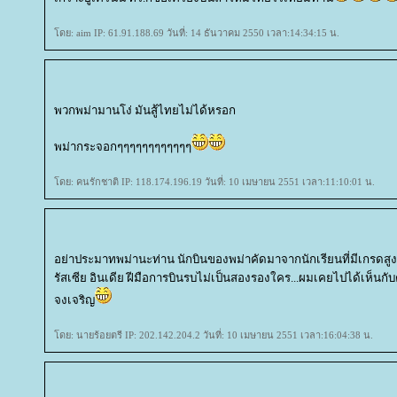
ดย: aim IP: 61.91.188.69 วันที่: 14 ธันวาคม 2550 เวลา:14:34:15 น.
พวกพม่ามานโง่ มันสู้ไทยไม่ได้หรอก
พม่ากระจอกๆๆๆๆๆๆๆๆๆๆๆๆ
ดย: คนรักชาติ IP: 118.174.196.19 วันที่: 10 เมษายน 2551 เวลา:11:10:01 น.
อย่าประมาทพม่านะท่าน นักบินของพม่าคัดมาจากนักเรียนที่มีเกรดสูงร
รัสเซีย อินเดีย ฝีมือการบินรบไม่เป็นสองรองใคร...ผมเคยไปได้เห็นกั
จงเจริญ
ดย: นายร้อยตรี IP: 202.142.204.2 วันที่: 10 เมษายน 2551 เวลา:16:04:38 น.