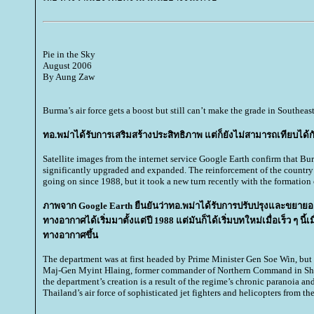
Pie in the Sky
August 2006
By Aung Zaw
Burma’s air force gets a boost but still can’t make the grade in Southeas
ทอ.พม่าได้รับการเสริมสร้างประสิทธิภาพ แต่ก็ยังไม่สามารถเทียบได้
Satellite images from the internet service Google Earth confirm that Bur
significantly upgraded and expanded. The reinforcement of the country’
going on since 1988, but it took a new turn recently with the formation 
ภาพจาก Google Earth ยืนยันว่าทอ.พม่าได้รับการปรับปรุงและขยายอ
ทางอากาศได้เริ่มมาตั้งแต่ปี 1988 แต่มันก็ได้เริ่มบทใหม่เมื่อเร็ว ๆ นี้
ทางอากาศขึ้น
The department was at first headed by Prime Minister Gen Soe Win, but 
Maj-Gen Myint Hlaing, former commander of Northern Command in Shan
the department’s creation is a result of the regime’s chronic paranoia an
Thailand’s air force of sophisticated jet fighters and helicopters from t