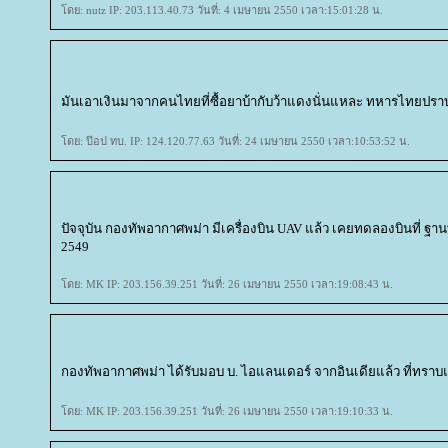
ดย: nutz IP: 203.113.40.73 วันที่: 4 เมษายน 2550 เวลา:15:01:28 น.
มันเอาเงินมาจากคนไทยที่ซื้อยาบ้ากับว้าแดงนั่นแหละ ทหารไทยปรา
ดย: ป๊อป ทบ. IP: 124.120.77.63 วันที่: 24 เมษายน 2550 เวลา:10:53:52 น.
ปัจจุบัน กองทัพอากาศพม่า มีเครื่องบิน UAV แล้ว เคยทดลองบินที่ ฐา
2549
ดย: MK IP: 203.156.39.251 วันที่: 26 เมษายน 2550 เวลา:19:08:43 น.
กองทัพอากาศพม่า ได้รับมอบ บ. ไอแลนเดอร์ จากอินเดียแล้ว ที่ทราบแ
ดย: MK IP: 203.156.39.251 วันที่: 26 เมษายน 2550 เวลา:19:10:33 น.