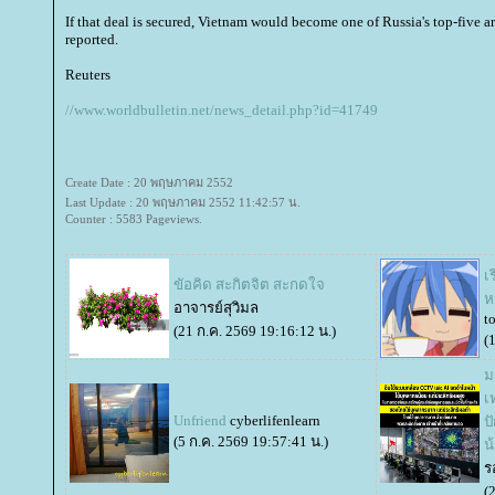
If that deal is secured, Vietnam would become one of Russia's top-five 
reported.
Reuters
//www.worldbulletin.net/news_detail.php?id=41749
Create Date : 20 พฤษภาคม 2552
Last Update : 20 พฤษภาคม 2552 11:42:57 น.
Counter : 5583 Pageviews.
เ
ขัอคิด สะกิตจิต สะกดใจ
อาจารย์สุวิมล
t
(21 ก.ค. 2569 19:16:12 น.)
(
ม
เ
Unfriend
cyberlifenlearn
ป
(5 ก.ค. 2569 19:57:41 น.)
น
ร
(