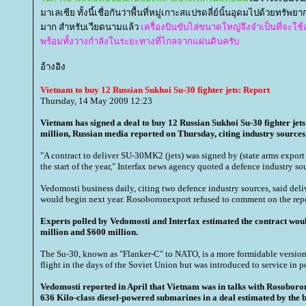
มาเลเซีย ทั้งนี้เชื่อกันว่าพื้นที่หมู่เกาะสแปรดลี่ย์นั้นอุดมไปด้วยท
มาก สำหรับเวียดนามแล้ว
เครื่องบินขับไล่ขนาดใหญ่จึงจำเป็นที่จ
พร้อมทั้งวางกำลังในระยะทางที่ไกลจากแผ่นดินครับ
อ้างอิง
Vietnam to buy 12 Russian Sukhoi Su-30 fighter jets: Report
Thursday, 14 May 2009 12:23
Vietnam has signed a deal to buy 12 Russian Sukhoi Su-30 fighter jet
million, Russian media reported on Thursday, citing industry sources
"A contract to deliver SU-30MK2 (jets) was signed by (state arms expo
the start of the year," Interfax news agency quoted a defence industry so
Vedomosti business daily, citing two defence industry sources, said deliv
would begin next year. Rosoboronexport refused to comment on the repo
Experts polled by Vedomosti and Interfax estimated the contract wo
million and $600 million.
The Su-30, known as "Flanker-C" to NATO, is a more formidable version of
flight in the days of the Soviet Union but was introduced to service in
Vedomosti reported in April that Vietnam was in talks with Rosoboron
636 Kilo-class diesel-powered submarines in a deal estimated by the bu