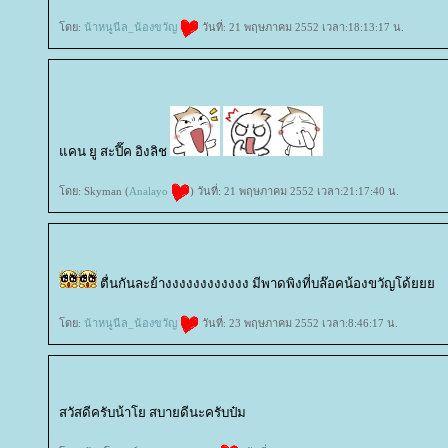
ดย:
น้าหนูนีล_น้องขวัญ
วันที่: 21 พฤษภาคม 2552 เวลา:18:13:17 น.
คน ยู สะปี๊ค อิงลิช
ดย: Skyman (
Analayo
) วันที่: 21 พฤษภาคม 2552 เวลา:21:17:40 น.
ตื่นกันละย้างงงงงงงงงงงง มีพาดพิงที่บล๊อคน้องขวัญโด้
ดย:
น้าหนูนีล_น้องขวัญ
วันที่: 23 พฤษภาคม 2552 เวลา:8:46:17 น.
สวัสดีครับน้าโย สบายดีนะครับป๋ม