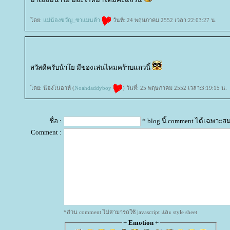
ดย:
ม่น้องขวัญ_ซาแมนต้า
วันที่: 24 พฤษภาคม 2552 เวลา:22:03:27 น.
สวัสดีครับน้าโย มีของเล่นไหมคร้าบแถวนี้
ดย: น้องโนอาห์ (
Noahdaddyboy
) วันที่: 25 พฤษภาคม 2552 เวลา:3:19:15 น.
ชื่อ :
* blog นี้ comment ได้เฉพาะส
Comment :
*ส่วน comment ไม่สามารถใช้ javascript และ style sheet
+
Emotion
+