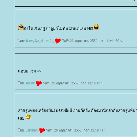
ังได้เจิมอยู่ ป้าจูมาไม่ทัน มัวแต่เล่น Hi5
ดย:
น้าหนูนีล_น้องขวัญ
วันที่: 20 พฤษภาคม 2552 เวลา:11:44:50 น.
อบมาชม ^^
ดย:
น้องผิง
วันที่: 20 พฤษภาคม 2552 เวลา:13:16:49 น.
สายรุ่นของเครื่องบินรบรัสเซียนี่ อ่านกี่ครั้ง ต้องมานึกลำดับสายรุ่นที
เล
ดย:
มวหอบ
วันที่: 20 พฤษภาคม 2552 เวลา:13:19:41 น.