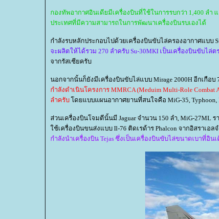
กองทัพอากาศอินเดียมีเครื่องบินที่ใช้ในการรบกว่า 1,400 ลำ และ
ประเทศที่มีความสามารถในการพัฒนาเครื่องบินรบเองได้
กำลังรบหลักประกอบไปด้วยเครื่องบินขับไล่ครองอากาศแบบ Su-
จะผลิตให้ได้รวม 270 ลำครับ Su-30MKI เป็นเครื่องบินขับไล่ตระ
จากรัสเซียครับ
นอกจากนั้นก็ยังมีเครื่องบินขับไล่แบบ Mirage 2000H อีกเกือ
กำลังดำเนินโครงการ MMRCA (Meduim Multi-Role Combat Air
ลำครับ
ดยแบบแผนอากาศยานที่สนใจคือ MiG-35, Typhoon, Rafa
ส่วนเครื่องบินโจมตีนั้นมี Jaguar จำนวน 150 ลำ, MiG-27ML ร
ช้เครื่องบินขนส่งแบบ Il-76 ติดเรด้าร Phalcon จากอิสราเอล
กำลังนำเครื่องบิน Tejas ซึ่งเป็นเครื่องบินขับไล่ขนาดเบาที่