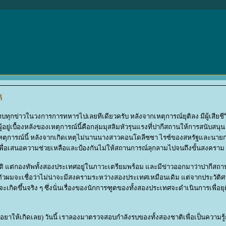
้
ทบทุกข่าวในวงการการทหารไปเลยทีเดียวครับ หลังจากเหตุการณ์ยุติลง มีผู้เสีย
ู้อยู่เบื้องหลังของเหตุการณ์นี้คือกลุ่มมุสลิมหัวรุนแรงที่ปากีสถานให้การสนับสนุ
เหตุการณ์นี้ หลังจากเกิดเหตุไม่นานนางสาวคอนโดลีซซา ไรซ์ของสหรัฐและนาย
พื่อเสนอความช่วยเหลือและป้องกันไม่ให้สถานการณ์ลุกลามไปจนถึงขั้นสงคราม
ิ แต่กองทัพทั้งสองประเทศอยู่ในภาวะเตรียมพร้อม และมีข่าวออกมาว่าปากีสถา
่วนตัวผมจะเชื่อว่าไม่น่าจะมีสงครามระหว่างสองประเทศเหมือนเดิม แต่จากประวัติศ
กิดขึ้นจริง ๆ ซึ่งนั่นเรื่องของนักการฑูตของทั้งสองประเทศจะดำเนินการเพื่อยุต
าอยาให้เกิดเลย) วันนี้ เราลองมาตรวจสอบกำลังรบของทั้งสองชาติเพื่อเป็นความรู้