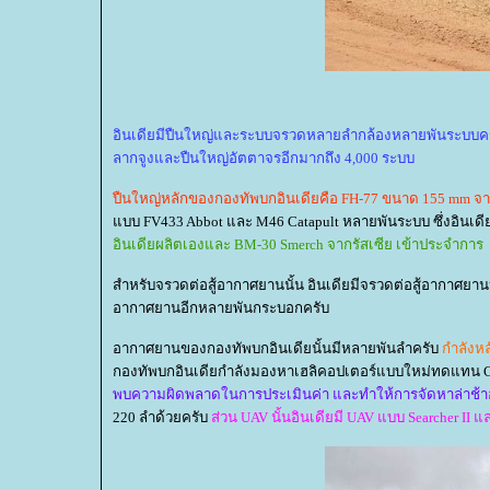
อินเดียมีปืนใหญ่และระบบจรวดหลายลำกล้องหลายพันระบบครับ
ลากจูงและปืนใหญ่อัตตาจรอีกมากถึง 4,000 ระบบ
ปืนใหญ่หลักของกองทัพบกอินเดียคือ FH-77 ขนาด 155 mm จา
บบ FV433 Abbot และ M46 Catapult หลายพันระบบ ซึ่งอินเด
อินเดียผลิตเองและ BM-30 Smerch จากรัสเซีย เข้าประจำการ
สำหรับจรวดต่อสู้อากาศยานนั้น อินเดียมีจรวดต่อสู้อากาศยานห
อากาศยานอีกหลายพันกระบอกครับ
อากาศยานของกองทัพบกอินเดียนั้นมีหลายพันลำครับ
กำลังหลั
กองทัพบกอินเดียกำลังมองหาเฮลิคอปเตอร์แบบใหม่ทดแทน Ch
พบความผิดพลาดในการประเมินค่า และทำให้การจัดหาล่าช้
220 ลำด้วยครับ
ส่วน UAV นั้นอินเดียมี UAV แบบ Searcher II