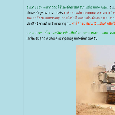
อินเดียยังพัฒนารถถังใช้เองอีกด้วยครับนั่นคือรถถัง Arjun
อินเ
ประสบปัญหามากมายเช่น
เครื่องยนต์และระบบควบคุมการยิง
ของรถถัง ระบบความคุมการยิงนั้นไม่แม่นยำเพียงพอ และงบป
ประสิทธิภาพต่ำกว่ามาตราฐาน
ทำให้กองทัพบกอินเดียตัดสินใจย
ส่วนรถเกราะนั้น กองทัพบกอินเดียมีรถเกราะ BMP-1 และ BMP
เครื่องยิงลูกระเบิดและอาวุธต่อสู้รถถังอีกด้วยครับ