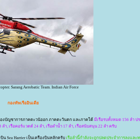
copter. Sarang Aerobatic Team. Indian Air Force
กองทัพเรืออินเดี
คือกองบัญชาการภาคตะวนัออก ภาคตะวันตก และภาคใต้
มีเรือรบทั้งหมด 156 ลำ 
3 ลำ, เรือคอร์แวตต์ 24 ลำ, เรือดำน้ำ 17 ลำ, เรือสนับสนุน 22 ลำ ครับ
องบิน Sea Harrier เป็นเครืองบินหลักครับ
เรือลำนี้กำลังจะถูกปลดประจำการลงแล