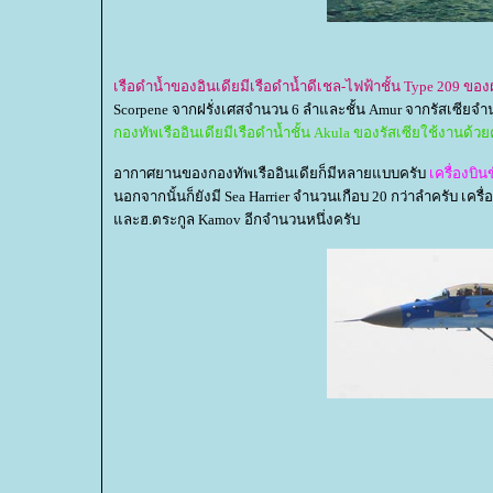
เรือดำน้ำของอินเดียมีเรือดำน้ำดีเชล-ไฟฟ้าชั้น Type 209 ของ
Scorpene จากฝรั่งเศสจำนวน 6 ลำและชั้น Amur จากรัสเซียจำ
กองทัพเรืออินเดียมีเรือดำน้ำชั้น Akula ของรัสเซียใช้งานด้วย
อากาศยานของกองทัพเรืออินเดียก็มีหลายแบบครับ
เครื่องบิ
นอกจากนั้นก็ยังมี Sea Harrier จำนวนเกือบ 20 กว่าลำครับ เคร
ละฮ.ตระกูล Kamov อีกจำนวนหนึ่งครับ