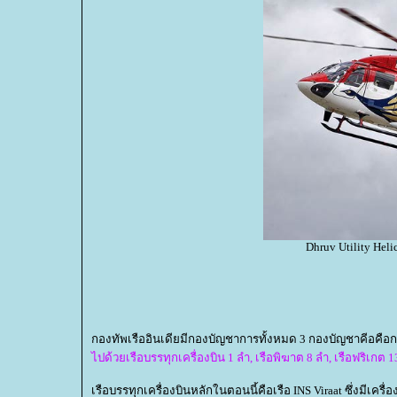
Dhruv Utility Heli
กองทัพเรืออินเดียมีกองบัญชาการทั้งหมด 3 กองบัญชาคีอ
ไปด้วยเรือบรรทุกเครื่องบิน 1 ลำ, เรือพิฆาต 8 ลำ, เรือฟริเกต 1
เรือบรรทุกเครื่องบินหลักในตอนนี้คือเรือ INS Viraat ซึ่งมีเครื่