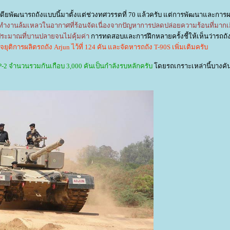
ดียพัฒนารถถังแบบนี้มาตั้งแต่ช่วงทศวรรตที่ 70 แล้วครับ แต่การพัฒนาและการผ
ทำงานล้มเหลวในอากาศที่ร้อนจัดเนื่องจากปัญหาการปลดปล่อยความร้อนที่มากเ
ระมาณที่บานปลายจนไม่คุ้มค่า
การทดสอบและการฝึกหลายครั้งชี้ให้เห็นว่ารถถัง
ุติการผลิตรถถัง Arjun ไว้ที่ 124 คัน และจัดหารถถัง T-90S เพิ่มเติมครับ
-2 จำนวนรวมกันเกือบ 3,000 คันเป็นกำลังรบหลักครับ
ดยรถเกราะเหล่านี้บางคันต