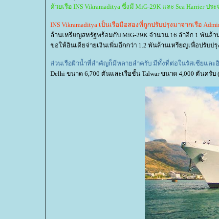
ด้วยเรือ INS Vikramaditya ซึ่งมี MiG-29K และ Sea Harrier ปร
INS Vikramaditya เป็นเรือมือสองที่ถูกปรับปรุงมาจากเรือ Adm
ล้านเหรียญสหรัฐพร้อมกับ MiG-29K จำนวน 16 ลำอีก 1 พัน
ขอให้อินเดียจ่ายเงินเพิ่มอีกกว่า 1.2 พันล้านเหรียญเพื่อปรับปรุ
ส่วนเรือผิวน้ำที่สำคัญก็มีหลายลำครับ มีทั้งที่ต่อในรัสเซีย
Delhi ขนาด 6,700 ตันและเรือชั้น Talwar ขนาด 4,000 ตันครับ (