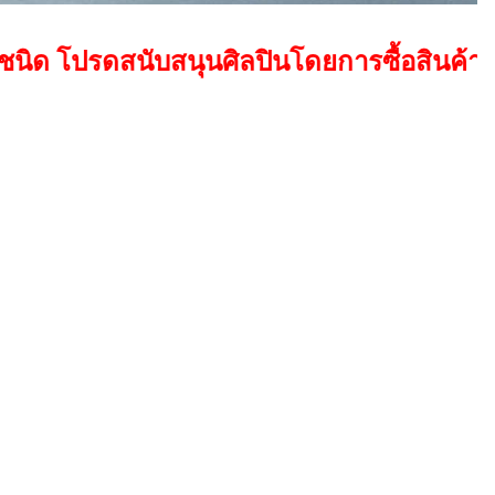
นับสนุนศิลปินโดยการซื้อสินค้าที่ถูกต้องต