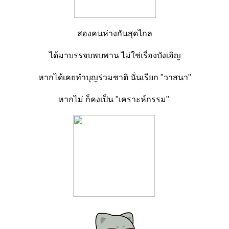
สองคนห่างกันสุดไกล
ได้มาบรรจบพบพาน ไม่ใช่เรื่องบังเอิญ
หากได้เคยทำบุญร่วมชาติ นั่นเรียก "วาสนา"
หากไม่ ก็คงเป็น "เคราะห์กรรม"