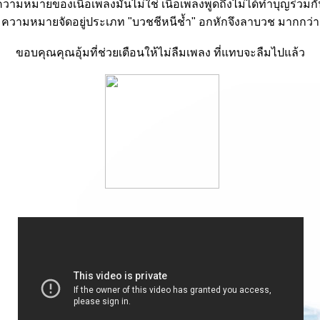
วามหมายของเนื้อเพลงมันไม่ใช่ เนื้อเพลงพูดถึงไม่ได้ทำบุญร่วมก
ความหมายจัดอยู่ประเภท "บวชชีหนีช้ำ" อกหักจึงลาบวช มากกว่า
ขอบคุณคุณอุ้มที่ช่วยเตือนให้ไม่ลืมเพลง ที่แทบจะลืมไปแล้ว