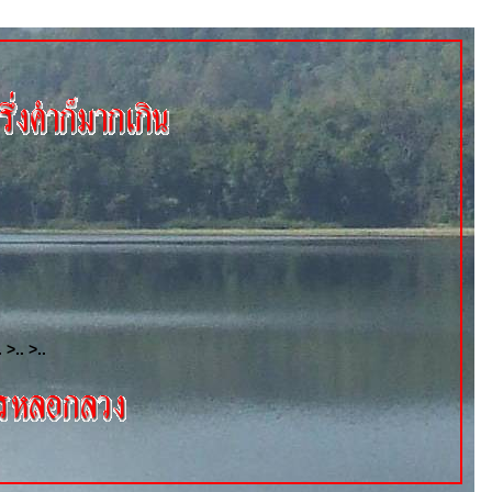
. >.. >..