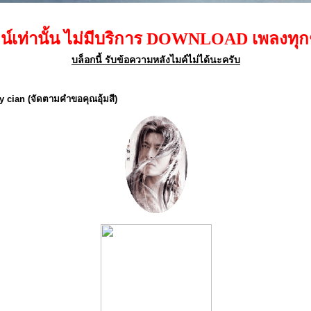
น ไม่มีบริการ DOWNLOAD เพลงทุกชนิด โปรดส
บล็อกนี้ รับข้อความหลังไมค์ไม่ได้นะครับ
y cian (จัดตามคำขอคุณอุ้มสี)