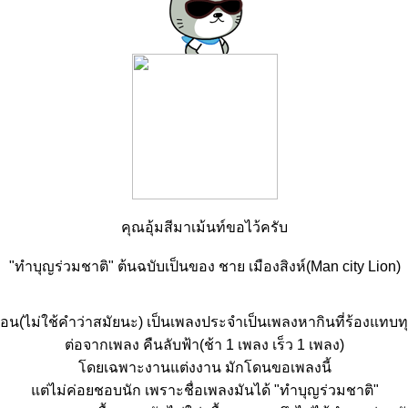
คุณอุ้มสีมาเม้นท์ขอไว้ครับ
"ทำบุญร่วมชาติ" ต้นฉบับเป็นของ ชาย เมืองสิงห์(Man city Lion)
อก่อน(ไม่ใช้คำว่าสมัยนะ) เป็นเพลงประจำเป็นเพลงหากินที่ร้องแทบ
ต่อจากเพลง คืนลับฟ้า(ช้า 1 เพลง เร็ว 1 เพลง)
ดยเฉพาะงานแต่งงาน มักโดนขอเพลงนี้
ต่ไม่ค่อยชอบนัก เพราะชื่อเพลงมันได้ "ทำบุญร่วมชาติ"