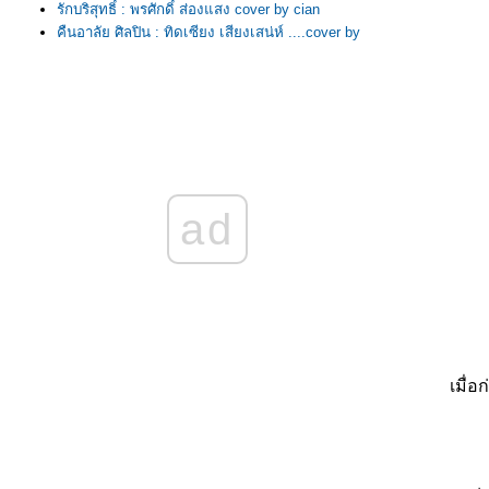
รักบริสุทธิ์ : พรศักดิ์ ส่องแสง cover by cian
คืนอาลัย ศิลปิน : ทิดเซียง เสียงเสน่ห์ ....cover by
cian
ง่งมงาย : นูโว ....cover by cian
หนุ่มทุ่งกระโจมทอง ศิลปิน : เสรีย์ รุ่งสว่าง
....cover by cian
ปรดเถิดดวงใจ ศิลปิน : ทูล ทองใจ ....cover by
cian
วอนลมฝากรัก Ver ไซนัส ....cover by cian
ขอให้โชคดี ศิลปิน : พลพล ....cover by cian
ad
รักน้องคนเดียว ศิลปิน : ศร ....cover by cian
สวยจนล้น ศิลปิน : กระต่ายขาว ดาวรุ่ง ....cover
by cian
จูบไม่หวาน ศิลปิน : สันติ ดวงสว่าง ....cover by
cian
ม่ค้าตาคม ศิลปิน : ศรคีรี ศรีประจวบ ....cover by
cian
คนเก็บฟืน ศิลปิน : คาราบาว ....cover by cian
น้ำตาลหวาน ศิลปิน : สันติ ดวงสว่าง ....cover by
เมื่
cian
เธอคือดวงใจ : รุ่งฤดี แพ่งผ่องใส....cover by cian
ปูไข่ไก่หลง ศิลปิน : ชายธง ทรงพล ....cover by
cian
ไก่นาตาฟาง ....cover by cian