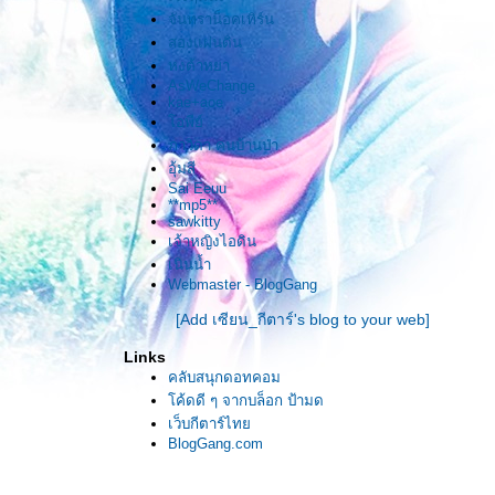
จันทราน็อคเทิร์น
ไม่ว่าจะมีอะไรเกิดขึ้น
สองแผ่นดิน
หงต้าหยา
ก็นับว่าเพียงพอ . .
AsWeChange
kae+aoe
อพีย์
* * * * * * * * *
ภาวิดา คนบ้านป่า
อุ้มสี
Sai Eeuu
**mp5**
sawkitty
เจ้าหญิงไอดิน
เนินน้ำ
Webmaster - BlogGang
[Add เซียน_กีตาร์'s blog to your web]
Links
คลับสนุกดอทคอม
ค้ดดี ๆ จากบล็อก ป้ามด
เว็บกีตาร์ไท
BlogGang.com