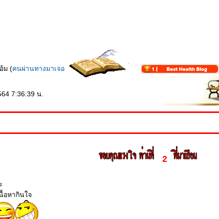
้ม (
คนผ่านทางมาเจอ
64 7:36:39 น.
2
ะ
นื้อหากินใจ