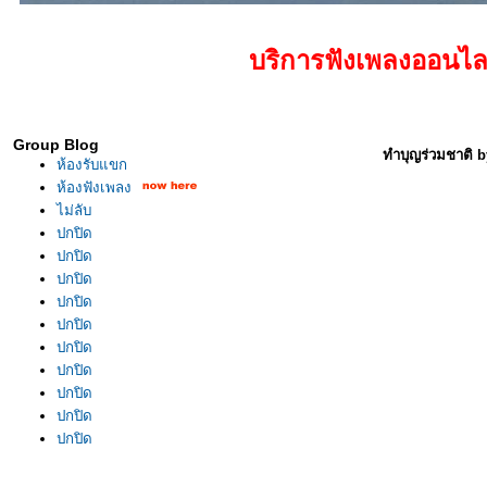
บริการฟังเพลงออนไลน์เท่านั้
Group Blog
ทำบุญร่วมชาติ b
ห้องรับแขก
ห้องฟังเพลง
ไม่ลับ
ปกปิด
ปกปิด
ปกปิด
ปกปิด
ปกปิด
ปกปิด
ปกปิด
ปกปิด
ปกปิด
ปกปิด