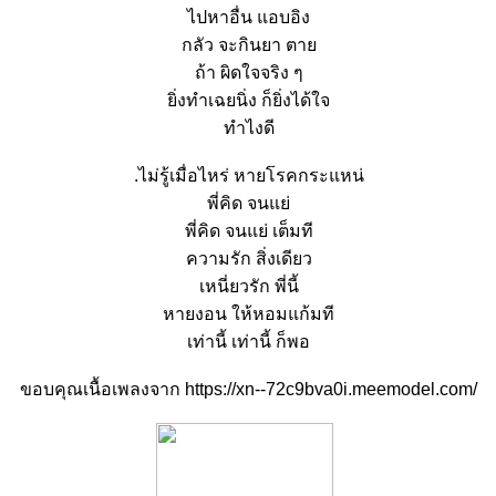
ไปหาอื่น แอบอิง
กลัว จะกินยา ตา
ถ้า ผิดใจจริง ๆ
ิ่งทำเฉยนิ่ง ก็ยิ่งได้ใจ
ทำไงดี
.ไม่รู้เมื่อไหร่ หายโรคกระแหน่
พี่คิด จนแย่
พี่คิด จนแย่ เต็มที
ความรัก สิ่งเดียว
เหนี่ยวรัก พี่นี้
หายงอน ให้หอมแก้มที
เท่านี้ เท่านี้ ก็พอ
ขอบคุณเนื้อเพลงจาก https://xn--72c9bva0i.meemodel.com/