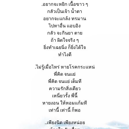
.อยากจะหยิก เนื้อขาว ๆ
กลัวเป็นเจ้า น้ำตา
อยากจะแกล้ง ทรมาน
ไปหาอื่น แอบอิง
กลัว จะกินยา ตา
ถ้า ผิดใจจริง ๆ
ิ่งทำเฉยนิ่ง ก็ยิ่งได้ใจ
ทำไงดี
.ไม่รู้เมื่อไหร่ หายโรคกระแหน่
พี่คิด จนแย่
พี่คิด จนแย่ เต็มที
ความรักสิ่งเดียว
เหนี่ยวรั้ง พี่นี้
หายงอน ให้หอมแก้มที
เท่านี้ เท่านี้ ก็พอ
..เพียงนิด เพียงหน่อ