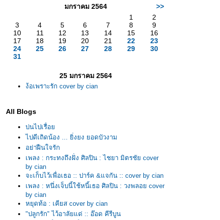
มกราคม 2564
>>
1
2
3
4
5
6
7
8
9
10
11
12
13
14
15
16
17
18
19
20
21
22
23
24
25
26
27
28
29
30
31
25 มกราคม 2564
ง้อเพราะรัก cover by cian
All Blogs
บ่นไปเรื่อ
ไปดีเถิดน้อง ... ยิ่งยง ยอดบัวงาม
อย่าฝืนใจรัก
เพลง : กระทงถึงฝั่ง ศิลปิน : ไชยา มิตรชัย cover
by cian
จะเก็บไว้เพื่อเธอ :: ปาร์ค &แจกัน :: cover by cian
เพลง : หนึ่งเจ็บนี้ใช้หนี้เธอ ศิลปิน : วงพลอย cover
by cian
หยุดท้อ : เคียส cover by cian
"ปลูกรัก" ไว้อาลัยแด่ :: อ๊อด คีรีบูน