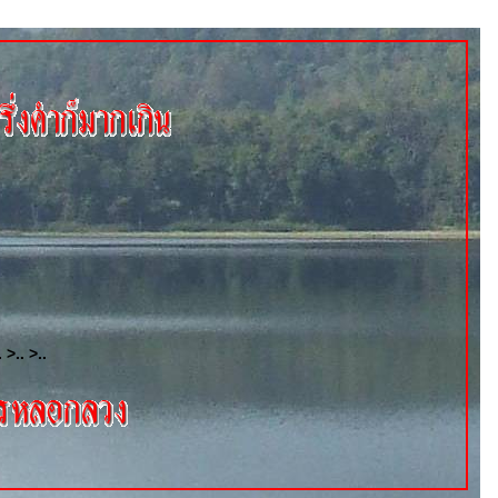
. >.. >..