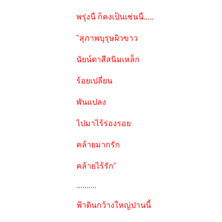
พรุ่งนี้ ก็คงเป็นเช่นนี้.....
"สุภาพบุรุษผิวขาว
นัยน์ตาสีสนิมเหล็ก
ร้อยเปลี่ยน
พันแปลง
ไปมาไร้ร่องรอ
คล้ายมากรัก
คล้ายไร้รัก"
..........
ฟ้าดินกว้างใหญ่ปานนี้
ผู้คนมากมายปานนี้