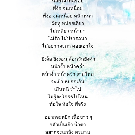
น้อยใจ กันเรื่อ
พี่ง้อ จนเหนื่อ
พี่ง้อ จนเหนื่อย หนักหนา
ผิดหู หน่อยเดียว
ไม่เหลียว หน้ามา
ไม่รัก ไม่ปรารถนา
ไม่อยากจะมา คอยเอาใจ
.ยิ่งง้อ ยิ่งงอน ค้อนวันยังค่ำ
หน้าง้ำ หน้าคว่ำ
หน้าง้ำ หน้าคว่ำ งามไหม
จะเย้า หยอกเอิน
เมินหนี ร่ำไป
ไม่รู้จะโกรธไปไหน
ท้อใจ ท้อใจ พี่จริง
.อยากจะหยิก เนื้อขาว ๆ
กลัวเป็นเจ้า น้ำตา
อยากจะแกล้ง ทรมาน