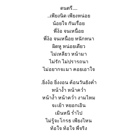
ดนตรี....
..เพียงนิด เพียงหน่อ
น้อยใจ กันเรื่อ
พี่ง้อ จนเหนื่อ
พี่ง้อ จนเหนื่อย หนักหนา
ผิดหู หน่อยเดียว
ไม่เหลียว หน้ามา
ไม่รัก ไม่ปรารถนา
ไม่อยากจะมา คอยเอาใจ
.ยิ่งง้อ ยิ่งงอน ค้อนวันยังค่ำ
หน้าง้ำ หน้าคว่ำ
หน้าง้ำ หน้าคว่ำ งามไหม
จะเย้า หยอกเอิน
เมินหนี ร่ำไป
ไม่รู้จะโกรธ เพียงไหน
ท้อใจ ท้อใจ พี่จริง