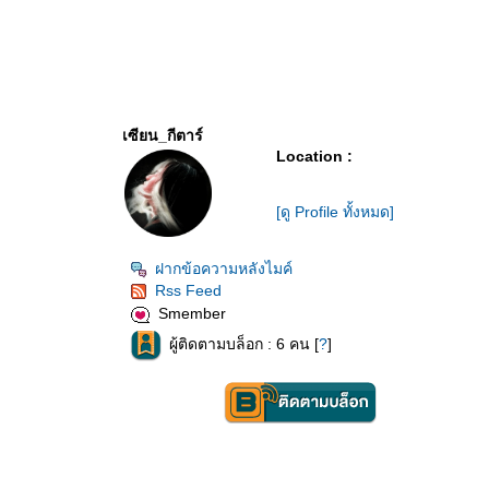
เซียน_กีตาร์
Location :
เป็นแค่
[ดู Profile ทั้งหมด]
ผู้ชายธรรมดาคนหนึ่ง
ฝากข้อความหลังไมค์
Rss Feed
ไม่มีตำนาน
Smember
ผู้ติดตามบล็อก : 6 คน [
?
]
ที่แตกตื่นสะท้านฟ้าดิน
ผ่านชีวิตและวันเวลาที่ธรรมดา
วันนี้เป็นอย่างนี้