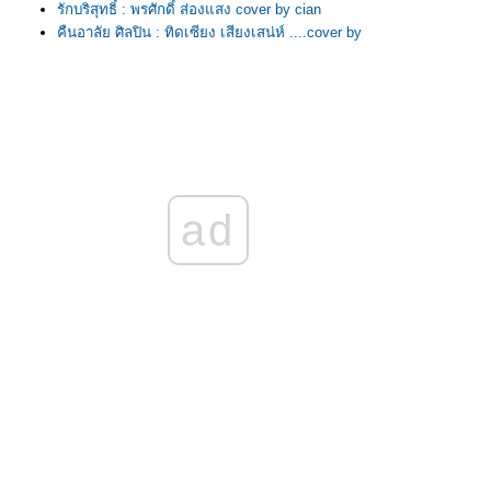
รักบริสุทธิ์ : พรศักดิ์ ส่องแสง cover by cian
คืนอาลัย ศิลปิน : ทิดเซียง เสียงเสน่ห์ ....cover by
cian
ง่งมงาย : นูโว ....cover by cian
หนุ่มทุ่งกระโจมทอง ศิลปิน : เสรีย์ รุ่งสว่าง
....cover by cian
ปรดเถิดดวงใจ ศิลปิน : ทูล ทองใจ ....cover by
cian
วอนลมฝากรัก Ver ไซนัส ....cover by cian
ขอให้โชคดี ศิลปิน : พลพล ....cover by cian
ad
รักน้องคนเดียว ศิลปิน : ศร ....cover by cian
สวยจนล้น ศิลปิน : กระต่ายขาว ดาวรุ่ง ....cover
by cian
จูบไม่หวาน ศิลปิน : สันติ ดวงสว่าง ....cover by
cian
ม่ค้าตาคม ศิลปิน : ศรคีรี ศรีประจวบ ....cover by
cian
คนเก็บฟืน ศิลปิน : คาราบาว ....cover by cian
น้ำตาลหวาน ศิลปิน : สันติ ดวงสว่าง ....cover by
cian
เธอคือดวงใจ : รุ่งฤดี แพ่งผ่องใส....cover by cian
ปูไข่ไก่หลง ศิลปิน : ชายธง ทรงพล ....cover by
cian
ไก่นาตาฟาง ....cover by cian