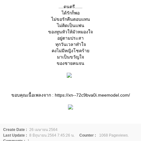
....ดนตรี......
ได้รักก็พอ
ไม่ขอรักคืนตอบแทน
ไม่คิดเป็นแฟน
ของทูนหัวให้มัวหมองใจ
อยู่ตามประสา
ทุกวันเวลาทำใจ
คงไม่มีหญิงโชคร้า
มาเป็นขวัญใจ
ของชายคนจน
ขอบคุณเนื้อเพลงจาก : https://xn--72c9bva0i.meemodel.com/
Create Date :
26 เมษายน 2564
Last Update :
8 มิถุนายน 2564 7:45:26 น.
Counter :
1068 Pageviews.