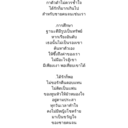
กาตัวดำไม่ควรช้ำใจ
ได้รักก็มากเกินไป
สำหรับชายคนจนเช่นเรา
.การศึกษา
ฐานะดีมีรูปเป็นทรัพย์
หากเรียงอันดับ
เธอนั้นไม่เป็นรองเขา
ค้นหาตัวเอง
ห้ซึ้งถึงค่าของเรา
ไม่มีอะไรสู้เขา
มีเพียงเงา พอเทียบเขาได้
.ได้รักก็พอ
ไม่ขอรักคืนตอบแทน
ไม่คิดเป็นแฟน
ของทูนหัวให้มัวหมองใจ
อยู่ตามประสา
ทุกวันเวลาทำใจ
คงไม่มีหญิงโชคร้า
มาเป็นขวัญใจ
ของชายคนจน