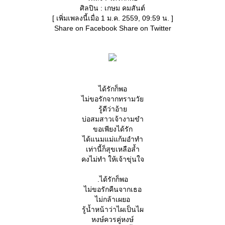
ศิลปิน : เกษม คมสันต์
[ เพิ่มเพลงนี้เมื่อ 1 ม.ค. 2559, 09:59 น. ]
Share on Facebook Share on Twitter
ได้รักก็พอ
ไม่ขอรักจากทรามวั
รู้ดีว่าอ้า
บ่อสมสาวเจ้างามขำ
ขอเพียงได้รัก
ได้แนมแม่แก้มอำทำ
เท่านี้ก็สุขเหลือล้ำ
คงไม่ทำ ให้เจ้าขุ่นใจ
.ได้รักก็พอ
ไม่ขอรักคืนจากเธอ
ไม่กล้าเผยอ
รู้น้ำหน้าว่าไผเป็นไผ
หงษ์ควรคู่หงษ์