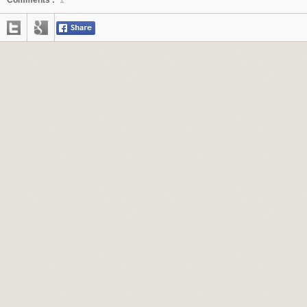
Comments :
1