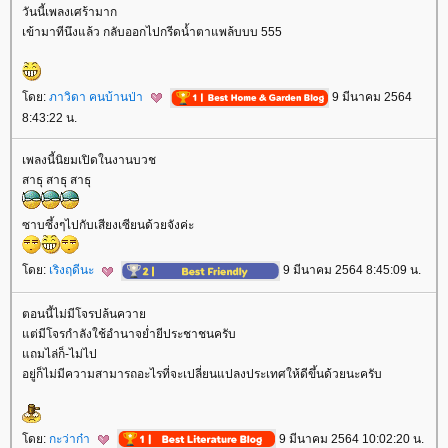
วันนี้เพลงเศร้ามาก
เข้ามาทีนึงแล้ว กลับออกไปกรีดน้ำตาแพล้บบบ 555
ดย:
ภาวิดา คนบ้านป่า
9 มีนาคม 2564
8:43:22 น.
เพลงนี้นิยมเปิดในงานบวช
สาธุ สาธุ สาธุ
ซาบซึ้งๆไปกับเสียงเซียนด้วยจังค่ะ
ดย:
เริงฤดีนะ
9 มีนาคม 2564 8:45:09 น.
ตอนนี้ไม่มีโจรปล้นควา
ต่มีโจรกำลังใช้อำนาจย่ำยีประชาชนครับ
ถมไล่ก็-ไม่ไป
อยู่ก็ไม่มีความสามารถอะไรที่จะเปลี่ยนแปลงประเทศให้ดีขึ้นด้วยนะครับ
ดย:
กะว่าก๋า
9 มีนาคม 2564 10:02:20 น.