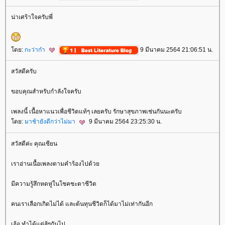
น่าเศร้าใจครับพี่
ดย:
กะว่าก๋า
9 มีนาคม 2564 21:06:51 น.
สวัสดีครับ
ขอบคุณสำหรับกำลังใจครับ
เพลงนี้ เนื้อหาแนวเพื่อชีวิตแท้ๆ เลยครับ รักษาสุขภาพเช่นกันนะครับ
ดย:
มาช้ายังดีกว่าไม่มา
9 มีนาคม 2564 23:25:30 น.
สวัสดีค่ะ คุณเซียน
เราอ่านเนื้อเพลงตามคำร้องไปด้ว
มีความรู้สึกหดหู่ในโชคชะตาชีวิต
คนเราเลือกเกิดไม่ได้ และต้นทุนชีวิตก็ได้มาไม่เท่ากันอีก
เฮ้อ ทำได้แต่สู้ๆกันไป