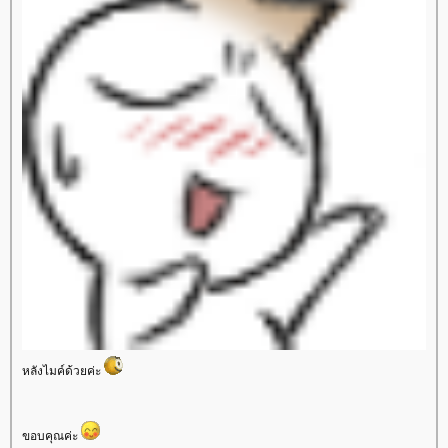
หลังไมค์ด้วยค่ะ
ขอบคุณค่ะ