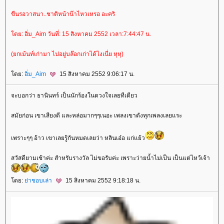
ขืนรอวาสนา..ชาติหน้าน๊าไหวเหรอ อะคริ
ดย: อิ่ม_Aim วันที่: 15 สิงหาคม 2552 เวลา:7:44:47 น.
(ยกเม้นท์เก่ามา ไปอยู่บล๊อกเก่าได้ไงเนี่ย หุหุ)
ดย:
อิ่ม_Aim
15 สิงหาคม 2552 9:06:17 น.
จะบอกว่า ธานินทร์ เป็นนักร้องในดวงใจเลยทีเดียว
สมัยก่อน เขาเสียงดี และหล่อมากๆๆเนอะ เพลงเขาดังทุกเพลงเลยแระ
เพราะๆๆ อ้าว เขาเลยรู้กันหมดเลยว่า หลินเอ๋อ แก่แย้ว
สวัสดียามเช้าค่ะ สำหรับรางวัล ไม่ขอรับค่ะ เพราะว่ายน้ำไม่เป็น เป็นแต่ไหว้เจ้า
ดย:
่าชอบเล่า
15 สิงหาคม 2552 9:18:18 น.