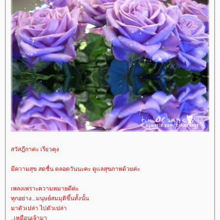
สวัสฎีกาค่ะ เรียวคุง
มีความสุข สดชื่น ตลอดวันนะคะ ดูแลสุขภาพด้วยค่ะ
เพลงเพราะความหมายดีค่ะ
ทุกอย่าง...มนุษย์สมมุติขึ้นทั้งนั้น
มาตัวเปล่า ไปตัวเปล่า
..เหมือนเจ้ามา