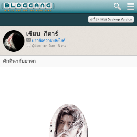
เซียน_กีตาร์
ฝากข้อความหลังไมค์
ผู้ติดตามบล็อก : 6 คน
ศักดินากับยาจก