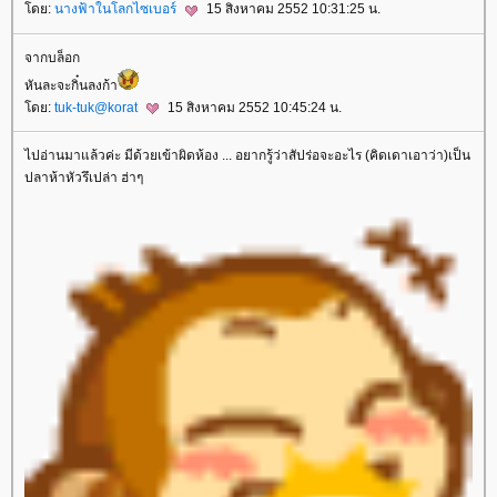
ดย:
นางฟ้าในโลกไซเบอร์
15 สิงหาคม 2552 10:31:25 น.
จากบล็อก
หันละจะกิ๋นลงก้า
ดย:
tuk-tuk@korat
15 สิงหาคม 2552 10:45:24 น.
ไปอ่านมาแล้วค่ะ มีด้วยเข้าผิดห้อง ... อยากรู้ว่าสัปร่อจะอะไร (คิดเดาเอาว่า)เป็น
ปลาห้าหัวรึเปล่า ฮ่าๆ