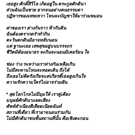
เธอสูง ศักดิ์สิวิไล เกิดอยู่ใน ตระกูลศักดินา
ส่วนฉันเป็นชาย ยากจนอย่างคนธรรมดา
ปฏิหารของเทพเทวา ไหนจะบัญชาให้มาร่วมหมอน
ค่าของเรา ต่างกันราว ฟ้ากับดิน
ฉันต้องตรากตรำทำกิน
ตะวันตกดินมิอาจหลับนอน
ต่ ฐานะเธอ เสพสุขอยู่บนบรรจถร
ชีวิตมิต้องอนาธร จะกินจะนอนมิเคยร้อน ใจ
ช่อง ว่าง ระหว่างเราห่างกันเหลือเกิน
ไม่มีสะพานไหนจะทอดเดิน ถึงได้
ถึงเธอไม่คิดรังเกียจแต่เกียรติ์เธอสูงเกินใจ
ความรักความใคร่ไม่อาจร่วมฝัน
* สุดโลกไกลไม่มีมุมให้ เราคู่เคียง
มนุษย์ศักดินาแผดเสียง
ศัพท์สำเนียงสีเสียดเนียดฉันท์
สถานที่เดียว ที่เราอาจนอนร่วมกัน
ไม่มีศักดินาชนชั้นสถานที่นั้น คือเชิงตะกอน