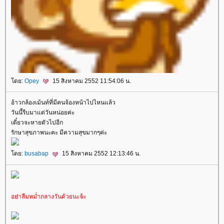
ดย:
Opey
15 สิงหาคม 2552 11:54:06 น.
อ้าวกล้องเม้นท์ที่มีคนจ้องหน้าไปไหนแล้ว
วันนี้รีบมาแต่วันหน่อยค่ะ
เดี๋ยวจะหายตัวไปอีก
รักษาสุขภาพนะคะ มีความสุขมากๆค่ะ
ดย:
busabap
15 สิงหาคม 2552 12:13:46 น.
อย่าลืมหม่ำกลางวันด้วยนะจ้ะ