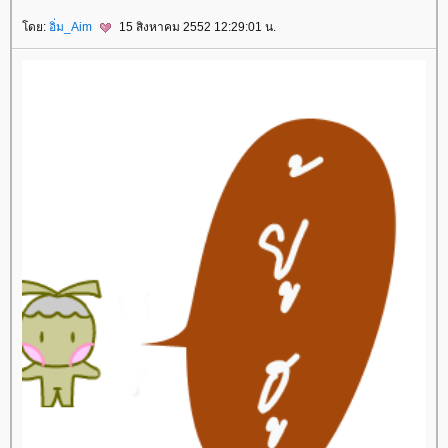
ดย:
อิ่ม_Aim
15 สิงหาคม 2552 12:29:01 น.