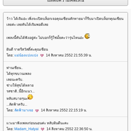
ว้าว ได้เจิมอ่ะ เพิ่งจะเปิดบล็อกเจอคุณเซียนทักทายมาก็รีบมาเปิดบล็อกคุณเซียน
เลยค่ะ เลยทันได้เจิมพอดีเล
เพลงนี้ทันได้ฟังอยู่ค่ะ ไม่บอกก็รู้ใช่มั้ยคะว่ารุ่นไหนอ่ะ
ฝันดี ราตรีสวัสดิ์ค่ะคุณเซียน
ดย:
ม่น้องแปงแปง
14 สิงหาคม 2552 21:55:39 น.
ท่านเซียน..
ได้ทุกขบวนเพลง
เลยนะครับ.
ช่างให้สุขได้หลา
รสชาติ..นี้อีกแนว...
หลับสบายๆนะ
...ลัดฟ้าครับ...
ดย:
ลัดฟ้ามาเจอ
14 สิงหาคม 2552 22:15:19 น.
วะมาฟังเพลงก่อนนอนค่ะ หลับฝันดีนะคะ
ดย:
Madam_Hatyai
14 สิงหาคม 2552 22:36:50 น.