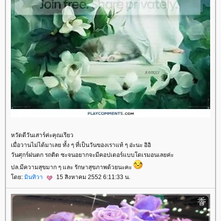
หวัดดีวันเสาร์ค่ะคุณเรียว
เมื่อวานไม่ได้มาเลย ทั้ง ๆ ที่เป็นวันของเราแท้ ๆ อ่ะนะ อิอิ
วันศุกร์ฝนตก รถติด ซะจนอยากจะมีคอปเตอร์แบบโดเรมอนเลยค่ะ
ปล.มีความสุขมาก ๆ และ รักษาสุขภาพด้วยนะคะ
ดย:
มินทิวา
15 สิงหาคม 2552 6:11:33 น.