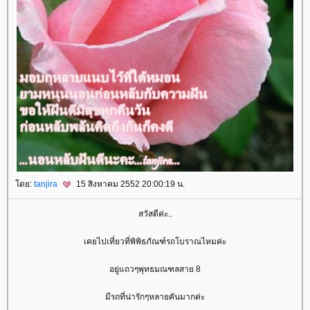
ดย:
tanjira
15 สิงหาคม 2552 20:00:19 น.
สวัสดีค่ะ..
เคยไปเที่ยวที่พิพิธภัณฑ์รถโบราณไหมค่ะ
อยู่แถวๆพุทธมณฑลสาย 8
มีรถที่น่ารักๆหลายคันมากค่ะ