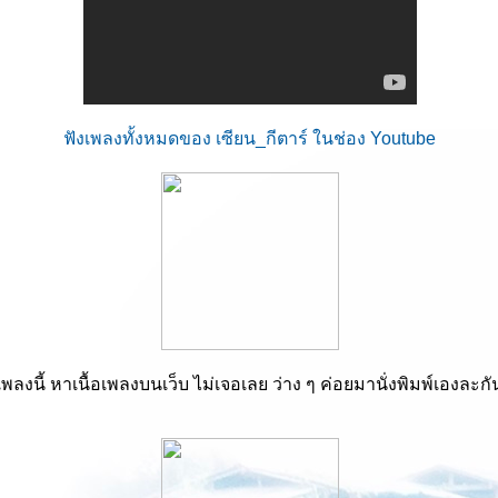
ฟังเพลงทั้งหมดของ เซียน_กีตาร์ ในช่อง Youtube
เพลงนี้ หาเนื้อเพลงบนเว็บ ไม่เจอเลย ว่าง ๆ ค่อยมานั่งพิมพ์เองละกั