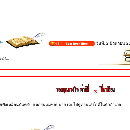
ก๋า
วันที่: 2 มิถุนายน 
32 น.
3
ยฟังเหมือนกันครับ แต่ก่อนแม่ชอบมาก เคยไปดูคอนเสิร์ตที่ในตัวอำเภอ