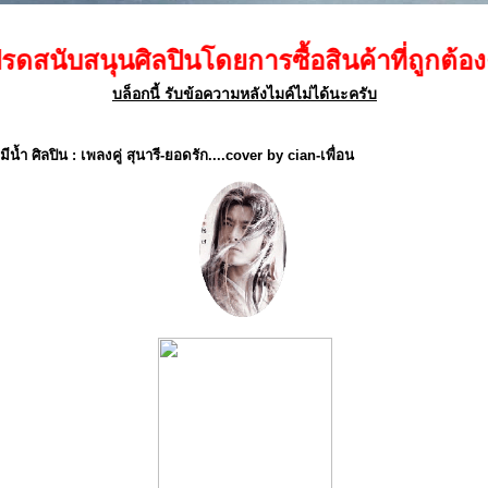
ศิลปินโดยการซื้อสินค้าที่ถูกต้องตามลิขสิ
บล็อกนี้ รับข้อความหลังไมค์ไม่ได้นะครับ
น้ำ ศิลปิน : เพลงคู่ สุนารี-ยอดรัก....cover by cian-เพื่อน