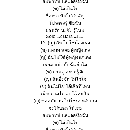
สัมพาทษ์ และจดชื่อฉัน
(ช) ไม่เป็นไร
ชื่อเธอ นั้นไม่สำคัญ
ปรดจงรู้ ชื่อฉัน
อดรัก นะจ๊ะ รู้ไหม
Solo 12 Bars...11...
12..(ญ) ฉัน ไม่ใช่น้องเธอ
(ช) แหมมาเจอ ผู้หญิงเก่ง
(ญ) ฉันไม่ใช่ ผู้หญิงนักเลง
เธอมาเบ่ง กับฉันทำไม
(ช) ถามดู อยากรู้จัก
(ญ) ฉันยิ่งชัก ไม่ไว้ใจ
(ช) ฉันไม่ใช่ ไอ้เสือที่ไหน
เพียงถามไถ่ เอาไว้คุยกัน
(ญ) ขออภัย เธอไม่ใช่นายอำเภอ
จะได้บอก ให้เธอ
สัมพาทษ์ และจดชื่อฉัน
(ช) ไม่เป็นไร
ชื่อเธอ นั้นไม่สำคัญ