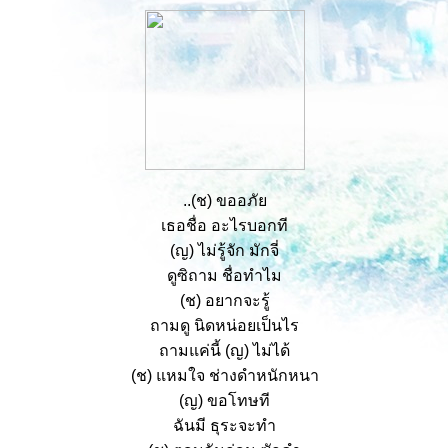
..(ช) ขออภั
เธอชื่อ อะไรบอกที
(ญ) ไม่รู้จัก มักจี่
ดูซิถาม ชื่อทำไม
(ช) อยากจะรู้
ถามดู นิดหน่อยเป็นไร
ถามแค่นี้ (ญ) ไม่ได้
(ช) แหมใจ ช่างดำหนักหนา
(ญ) ขอโทษที
ฉันมี ธุระจะทำ