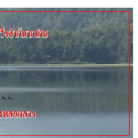
. >.. >..