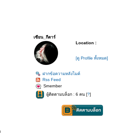
เซียน_กีตาร์
Location :
[ดู Profile ทั้งหมด]
ฝากข้อความหลังไมค์
Rss Feed
Smember
ผู้ติดตามบล็อก : 6 คน [
?
]
เป็นแค่
ผู้ชายธรรมดาคนหนึ่ง
อ