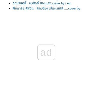
รักบริสุทธิ์ : พรศักดิ์ ส่องแสง cover by cian
คืนอาลัย ศิลปิน : ทิดเซียง เสียงเสน่ห์ ....cover by
cian
ง่งมงาย : นูโว ....cover by cian
หนุ่มทุ่งกระโจมทอง ศิลปิน : เสรีย์ รุ่งสว่าง
....cover by cian
ปรดเถิดดวงใจ ศิลปิน : ทูล ทองใจ ....cover by
cian
วอนลมฝากรัก Ver ไซนัส ....cover by cian
ขอให้โชคดี ศิลปิน : พลพล ....cover by cian
ad
รักน้องคนเดียว ศิลปิน : ศร ....cover by cian
สวยจนล้น ศิลปิน : กระต่ายขาว ดาวรุ่ง ....cover
by cian
จูบไม่หวาน ศิลปิน : สันติ ดวงสว่าง ....cover by
cian
ม่ค้าตาคม ศิลปิน : ศรคีรี ศรีประจวบ ....cover by
cian
คนเก็บฟืน ศิลปิน : คาราบาว ....cover by cian
น้ำตาลหวาน ศิลปิน : สันติ ดวงสว่าง ....cover by
cian
เธอคือดวงใจ : รุ่งฤดี แพ่งผ่องใส....cover by cian
ปูไข่ไก่หลง ศิลปิน : ชายธง ทรงพล ....cover by
cian